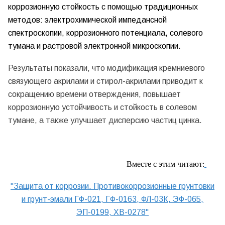
коррозионную стойкость с помощью традиционных
методов: электрохимической импедансной
спектроскопии, коррозионного потенциала, солевого
тумана и растровой электронной микроскопии.
Результаты показали, что модификация кремниевого
связующего акрилами и стирол-акрилами приводит к
сокращению времени отверждения, повышает
коррозионную устойчивость и стойкость в солевом
тумане, а также улучшает дисперсию частиц цинка.
Вместе с этим читают:
"Защита от коррозии. Противокоррозионные грунтовки
и грунт-эмали ГФ-021, ГФ-0163, ФЛ-03К, ЭФ-065,
ЭП-0199, ХВ-0278"