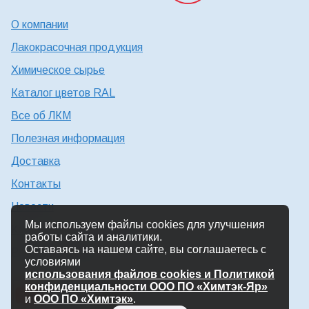
О компании
Лакокрасочная продукция
Химическое сырье
Каталог цветов RAL
Все об ЛКМ
Полезная информация
Доставка
Контакты
Новости
Мы используем файлы cookies для улучшения
Консультация технолога
работы сайта и аналитики.
Оставаясь на нашем сайте, вы соглашаетесь с
Работа в Химтэк
условиями
использования файлов cookies и Политикой
конфиденциальности ООО ПО «Химтэк-Яр»
и
ООО ПО «Химтэк»
.