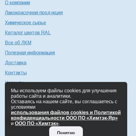
О компании
Лакокрасочная продукция
Химическое сырье
Каталог цветов RAL
Все об ЛКМ
Полезная информация
Доставка
Контакты
Новости
Мы используем файлы cookies для улучшения
Консультация технолога
работы сайта и аналитики.
Оставаясь на нашем сайте, вы соглашаетесь с
Работа в Химтэк
условиями
использования файлов cookies и Политикой
конфиденциальности ООО ПО «Химтэк-Яр»
и
ООО ПО «Химтэк»
.
Понятно