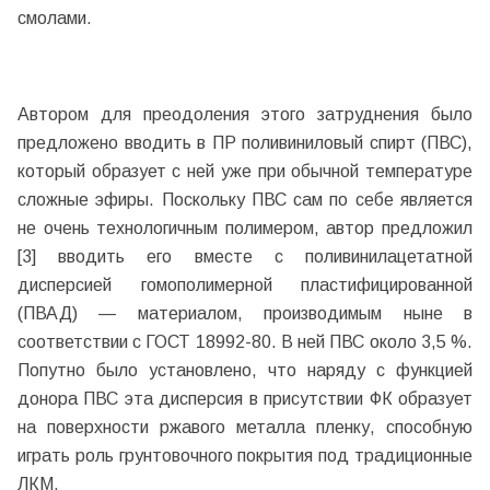
смолами.
Автором для преодоления этого затруднения было
предложено вводить в ПР поливиниловый спирт (ПВС),
который образует с ней уже при обычной температуре
сложные эфиры. Поскольку ПВС сам по себе является
не очень технологичным полимером, автор предложил
[3] вводить его вместе с поливинилацетатной
дисперсией гомополимерной пластифицированной
(ПВАД) — материалом, производимым ныне в
соответствии с ГОСТ 18992-80. В ней ПВС около 3,5 %.
Попутно было установлено, что наряду с функцией
донора ПВС эта дисперсия в присутствии ФК образует
на поверхности ржавого металла пленку, способную
играть роль грунтовочного покрытия под традиционные
ЛКМ.