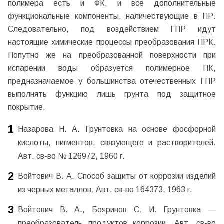
полимера есть и ФК, и все дополнительные
функциональные компоненты, наличествующие в ПР.
Следовательно, под воздействием ГПР идут
настоящие химические процессы преобразования ПРК.
Попутно же на преобразованной поверхности при
испарении воды образуется полимерное ПК,
предназначаемое у большинства отечественных ГПР
выполнять функцию лишь грунта под защитное
покрытие.
Назарова Н. А. Грунтовка на основе фосфорной
кислоты, пигментов, связующего и растворителей.
Авт. св-во № 126972, 1960 г.
Войтович В. А. Способ защиты от коррозии изделий
из черных металлов. Авт. св-во 164373, 1963 г.
Войтович В. А., Бояринов С. И. Грунтовка —
преобразователь продуктов коррозии. Авт. св-во