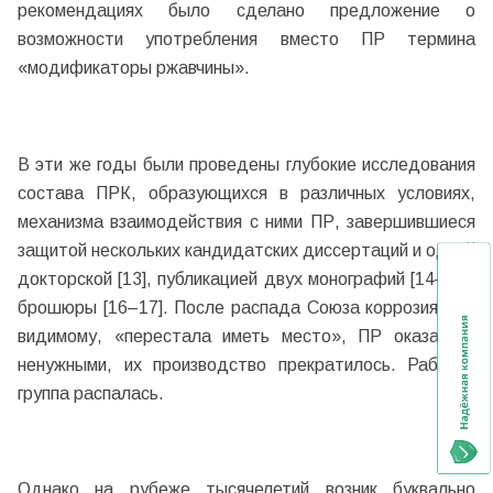
рекомендациях было сделано предложение о
возможности употребления вместо ПР термина
«модификаторы ржавчины».
В эти же годы были проведены глубокие исследования
состава ПРК, образующихся в различных условиях,
механизма взаимодействия с ними ПР, завершившиеся
защитой нескольких кандидатских диссертаций и одной
докторской [13], публикацией двух монографий [14–15],
брошюры [16–17]. После распада Союза коррозия, по-
видимому, «перестала иметь место», ПР оказались
ненужными, их производство прекратилось. Рабочая
группа распалась.
Однако на рубеже тысячелетий возник буквально