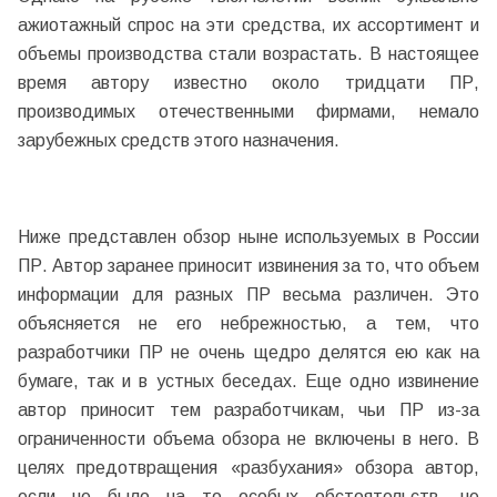
ажиотажный спрос на эти средства, их ассортимент и
объемы производства стали возрастать. В настоящее
время автору известно около тридцати ПР,
производимых отечественными фирмами, немало
зарубежных средств этого назначения.
Ниже представлен обзор ныне используемых в России
ПР. Автор заранее приносит извинения за то, что объем
информации для разных ПР весьма различен. Это
объясняется не его небрежностью, а тем, что
разработчики ПР не очень щедро делятся ею как на
бумаге, так и в устных беседах. Еще одно извинение
автор приносит тем разработчикам, чьи ПР из-за
ограниченности объема обзора не включены в него. В
целях предотвращения «разбухания» обзора автор,
если не было на то особых обстоятельств, не