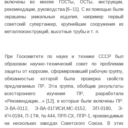
включены во многие ГОСТы, ОСТы, инструкции,
рекомендации, руководства [6–11]. С их помощью были
окрашены уникальные изделия, например первый
советский супертанкер, крупнейшие сооружения из
металлоконструкций, высотные трубы и т. п.
При Госкомитете по науке и технике СССР был
образован научно-технический совет по проблемам
защиты от коррозии, сформировавший рабочую группу,
обязанностью которой была проверка свойств
предлагаемых ПР. Эта группа, обобщив результаты
всестороннего изучения ПР, разработала
«Рекомендации…» [12], в которые были включены ПР:
Э-ВА-0112, Э-ВА-01ГИСИ,МС-0152, ЭП-0180, Э-
КЧ-0184, П-1ТФ, № 444, ПРЛ-СХ, ППР-1, производимые
на нескольких заводах Советского Союза. В этих