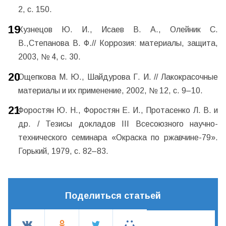
2, с. 150.
Кузнецов Ю. И., Исаев В. А., Олейник С.
В.,Степанова В. Ф.// Коррозия: материалы, защита,
2003, № 4, с. 30.
Ощепкова М. Ю., Шайдурова Г. И. // Лакокрасочные
материалы и их применение, 2002, № 12, с. 9–10.
Форостян Ю. Н., Форостян Е. И., Протасенко Л. В. и
др. / Тезисы докладов III Всесоюзного научно-
технического семинара «Окраска по ржавчине-79».
Горький, 1979, с. 82–83.
Поделиться статьей