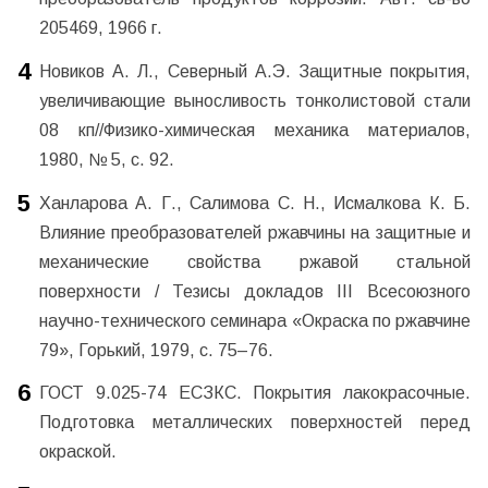
205469, 1966 г.
Новиков А. Л., Северный А.Э. Защитные покрытия,
увеличивающие выносливость тонколистовой стали
08 кп//Физико-химическая механика материалов,
1980, № 5, с. 92.
Ханларова А. Г., Салимова С. Н., Исмалкова К. Б.
Влияние преобразователей ржавчины на защитные и
механические свойства ржавой стальной
поверхности / Тезисы докладов III Всесоюзного
научно-технического семинара «Окраска по ржавчине
79», Горький, 1979, с. 75–76.
ГОСТ 9.025-74 ЕСЗКС. Покрытия лакокрасочные.
Подготовка металлических поверхностей перед
окраской.