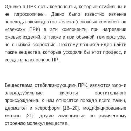
Однако в ПРК есть компоненты, которые стабильны и
не гигроскопичны. Давно было известно явление
перехода оксигидратов железа (основных компонентов
«свежих» ПРК) в эти компоненты при нагревании
ржавых изделий, а также и при обычной температуре,
но с низкой скоростью. Поэтому возникла идея найти
такие вещества, которые ускоряли бы этот процесс, и
создать на их основе ПР.
Веществами, стабилизирующими ПРК, являются гало- и
эларгодубильные кислоты растительного
происхождения. К ним относятся прежде всего танин,
дерматол и ксероформ [18–20], модифицированные
лигнины [21], другие аналогичные по химическому
строению молекул вещества.