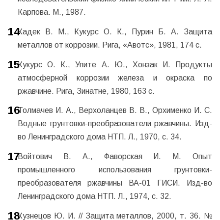
Карпова. М., 1987.
Кадек В. М., Кукурс О. К., Пурин Б. А. Защита
металлов от коррозии. Рига, «Авотс», 1981, 174 с.
Кукурс О. К., Упите А. Ю., Хонзак И. Продукты
атмосферной коррозии железа и окраска по
ржавчине. Рига, Зинатне, 1980, 163 с.
Толмачев И. А., Верхоланцев В. В., Орхименко И. С.
Водные грунтовки-преобразователи ржавчины. Изд-
во Ленинградского дома НТП. Л., 1970, с. 34.
Войтович В. А., Фаворская И. М. Опыт
промышленного использования грунтовки-
преобразователя ржавчины ВА-01 ГИСИ. Изд-во
Ленинградского дома НТП. Л., 1974, с. 32.
Кузнецов Ю. И. // Защита металлов, 2000, т. 36. №