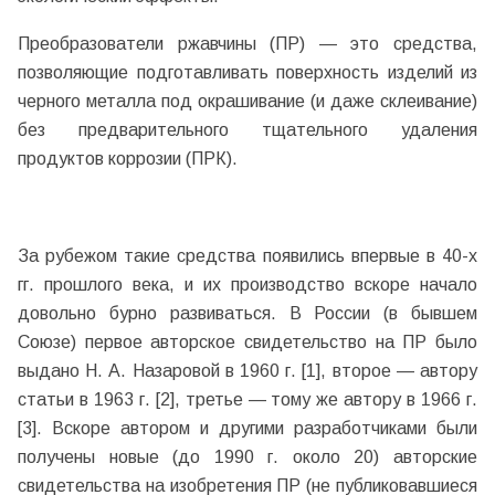
Преобразователи ржавчины (ПР) — это средства,
позволяющие подготавливать поверхность изделий из
черного металла под окрашивание (и даже склеивание)
без предварительного тщательного удаления
продуктов коррозии (ПРК).
За рубежом такие средства появились впервые в 40-х
гг. прошлого века, и их производство вскоре начало
довольно бурно развиваться. В России (в бывшем
Союзе) первое авторское свидетельство на ПР было
выдано Н. А. Назаровой в 1960 г. [1], второе — автору
статьи в 1963 г. [2], третье — тому же автору в 1966 г.
[3]. Вскоре автором и другими разработчиками были
получены новые (до 1990 г. около 20) авторские
свидетельства на изобретения ПР (не публиковавшиеся