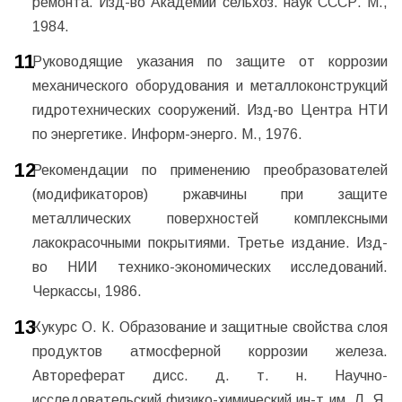
ремонта. Изд-во Академии сельхоз. наук СССР. М.,
1984.
Руководящие указания по защите от коррозии
механического оборудования и металлоконструкций
гидротехнических сооружений. Изд-во Центра НТИ
по энергетике. Информ-энерго. М., 1976.
Рекомендации по применению преобразователей
(модификаторов) ржавчины при защите
металлических поверхностей комплексными
лакокрасочными покрытиями. Третье издание. Изд-
во НИИ технико-экономических исследований.
Черкассы, 1986.
Кукурс О. К. Образование и защитные свойства слоя
продуктов атмосферной коррозии железа.
Автореферат дисс. д. т. н. Научно-
исследовательский физико-химический ин-т им. Л. Я.