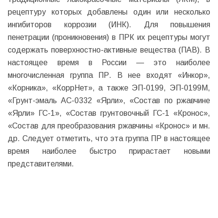
рецептуру которых добавлены один или несколько
ингибиторов коррозии (ИНК). Для повышения
пенетрации (проникновения) в ПРК их рецептуры могут
содержать поверхностно-активные вещества (ПАВ). В
настоящее время в России — это наиболее
многочисленная группа ПР. В нее входят «Инкор»,
«Корника», «КоррНет», а также ЭП-0199, ЭП-0199М,
«Грунт-эмаль АС-0332 «Ярли», «Состав по ржавчине
«Ярли» ГС-1», «Состав грунтовочный ГС-1 «Кронос»,
«Состав для преобразования ржавчины «Кронос» и мн.
др. Следует отметить, что эта группа ПР в настоящее
время наиболее быстро прирастает новыми
представителями.