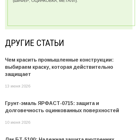
(ШИФЕР, ОЦИНКОВКА, МЕТАЛЛ).
ДРУГИЕ СТАТЬИ
Чем красить промышленные конструкции:
выбираем краску, которая действительно
защищает
13 июня 2026
Грунт-эмаль ЯРФАСТ-0715: защита и
долговечность оцинкованных поверхностей
10 июня 2026
Лак БТ-5100: Надежная защита внутренних