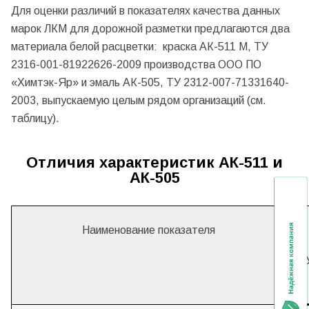
Для оценки различий в показателях качества данных
марок ЛКМ для дорожной разметки предлагаются два
материала белой расцветки: краска АК-511 М, ТУ
2316-001-81922626-2009 производства ООО ПО
«Химтэк-Яр» и эмаль АК-505, ТУ 2312-007-71331640-
2003, выпускаемую целым рядом организаций (см.
таблицу).
Отличия характеристик АК-511 и
АК-505
Наименование показателя
Т