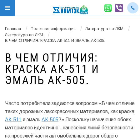
/
/
/
Главная
Полезная информация
Литература по ЛКМ
/
Литература по ЛКМ
В ЧЕМ ОТЛИЧИЯ: КРАСКА АК-511 И ЭМАЛЬ АК-505.
В ЧЕМ ОТЛИЧИЯ:
КРАСКА АК-511 И
ЭМАЛЬ АК-505.
Часто потребители задаются вопросом «В чем отличие
таких дорожных лакокрасочных материалов, как краска
АК-511
и эмаль
АК-505
?» Поскольку назначение обоих
материалов идентично - нанесения линий безопасности
на проезжей части автомобильных дорог общего