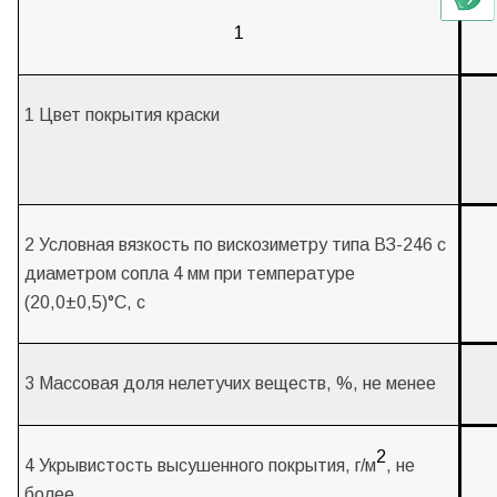
1
1 Цвет покрытия краски
2 Условная вязкость по вискозиметру типа ВЗ-246 с
диаметром сопла 4 мм при температуре
(20,0±0,5)°С, с
3 Массовая доля нелетучих веществ, %, не менее
2
4 Укрывистость высушенного покрытия, г/м
, не
более