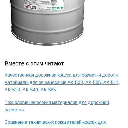
Вместе с этим читают
Качественная дорожная краска для разметки дорог и
материалы для ее нанесения АК-503, АК-505, АК-511,
АК-513, АК-540, АК-585
Технология нанесения материалов для дорожной
разметки
Сравнение технических показателей красок для