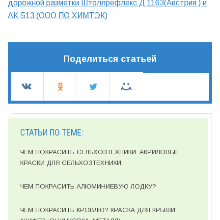
дорожной разметки Штоллрефлекс Д 1163(Австрия ) и
АК-513 (ООО ПО ХИМТЭК)
Поделиться статьей
СТАТЬИ ПО ТЕМЕ:
ЧЕМ ПОКРАСИТЬ СЕЛЬХОЗТЕХНИКИ. АКРИЛОВЫЕ
КРАСКИ ДЛЯ СЕЛЬХОЗТЕХНИКИ.
ЧЕМ ПОКРАСИТЬ АЛЮМИНИЕВУЮ ЛОДКУ?
ЧЕМ ПОКРАСИТЬ КРОВЛЮ? КРАСКА ДЛЯ КРЫШИ