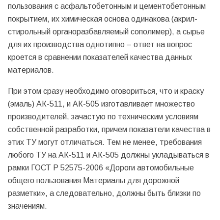
пользования с асфальтобетонным и цементобетонным
покрытием, их химическая основа одинакова (акрил-
стирольный органоразбавляемый сополимер), а сырье
для их производства однотипно – ответ на вопрос
кроется в сравнении показателей качества данных
материалов.
При этом сразу необходимо оговориться, что и краску
(эмаль) АК-511, и АК-505 изготавливает множество
производителей, зачастую по техническим условиям
собственной разработки, причем показатели качества в
этих ТУ могут отличаться. Тем не менее, требования
любого ТУ на АК-511 и АК-505 должны укладываться в
рамки ГОСТ Р 52575-2006 «Дороги автомобильные
общего пользования Материалы для дорожной
разметки», а следовательно, должны быть близки по
значениям.