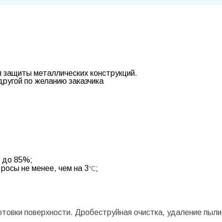
 защиты металлических конструкций.
другой по желанию заказчика
я до 85%;
осы не менее, чем на 3
;
°C
товки поверхности. Дробеструйная очистка, удаление пыли