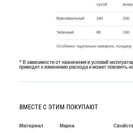
сухой
мокр
Максимальный
100
200
Типичный
80
160
Особенно тщательно измерять толщину н
* В зависимости от назначения и условий эксплуат
приведет к изменению расхода и может повлиять н
ВМЕСТЕ С ЭТИМ ПОКУПАЮТ
Материал
Марка
Свойст