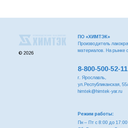
ПО «ХИМТЭК»
Производитель лакокр
материалов. На рынке 
© 2026
8-800-500-52-11
г. Ярославль,
ул.Республиканская, 55
himtek@himtek-yar.ru
Режим работы:
Пн – Пт с 8:00 до 17:00