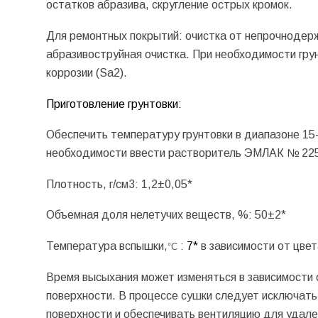
остатков абразива, скругление острых кромок.
Для ремонтных покрытий: очистка от непрочнодерж
абразивоструйная очистка. При необходимости гру
коррозии (Sa2).
Приготовление грунтовки:
Обеспечить температуру грунтовки в диапазоне 15
необходимости ввести растворитель ЭМЛАК № 225
Плотность, г/см3: 1,2±0,05*
Объемная доля нелетучих веществ, %: 50±2*
Температура вспышки,
:
7*
в зависимости от цвет
°C
Время высыхания может изменяться в зависимости 
поверхности. В процессе сушки следует исключать
поверхности и обеспечивать вентиляцию для удале