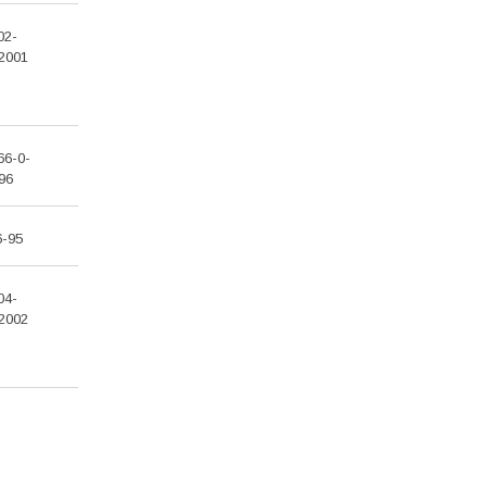
02-
2001
66-0-
96
6-95
04-
2002