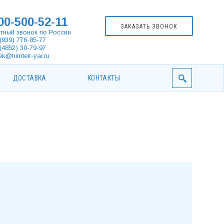
00-500-52-11
ЗАКАЗАТЬ ЗВОНОК
тный звонок по России
(939) 776-85-77
(4852) 30-79-97
ek@himtek-yar.ru
ДОСТАВКА
КОНТАКТЫ