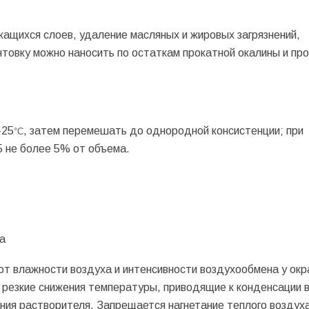
ащихся слоев, удаление масляных и жировых загрязнений,
нтовку можно наносить по остаткам прокатной окалины и пр
-25
, затем перемешать до однородной консистенции; при
°C
 не более 5% от объема.
а
от влажности воздуха и интенсивности воздухообмена у ок
 резкие снижения температуры, приводящие к конденсации в
ния растворителя. Запрещается нагнетание теплого воздуха