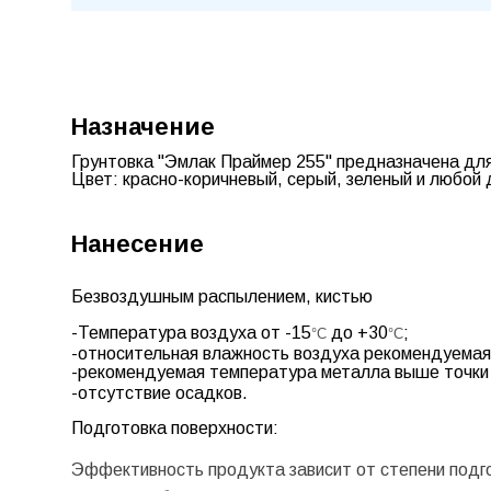
Назначение
Грунтовка "Эмлак Праймер 255" предназначена для
Цвет:
красно-коричневый, серый, зеленый и любой 
Нанесение
Безвоздушным распылением, кистью
-Температура воздуха от -15
до +30
;
°C
°C
-относительная влажность воздуха рекомендуема
-рекомендуемая температура металла выше точки р
-отсутствие осадков.
Подготовка поверхности:
Эффективность продукта зависит от степени подго