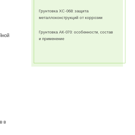
Грунтовка ХС-068: защита
металлоконструкций от коррозии
Грунтовка АК-070: особенности, состав
йной
и применение
в в