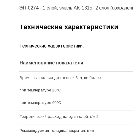
ЭП-0274 - 1 слой; эмаль АК-1315- 2 слоя (сохранен
Технические характеристики
Технические характеристики:
Наименование показателя
Время высыхания до степени 3, ч, не более
при температуре 20
°С
при температуре 60
°С
Теоретический расход на один слой, г/м 2
Рекомендуемая толщина покрытия, мкм