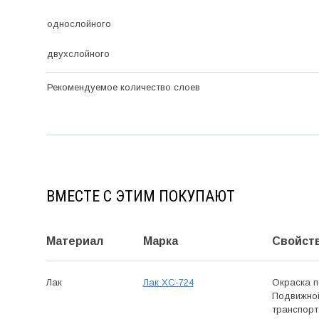
однослойного
двухслойного
Рекомендуемое количество слоев
ВМЕСТЕ С ЭТИМ ПОКУПАЮТ
Материал
Марка
Свойст
Лак
Лак ХС-724
Окраска п
Подвижной
транспорт