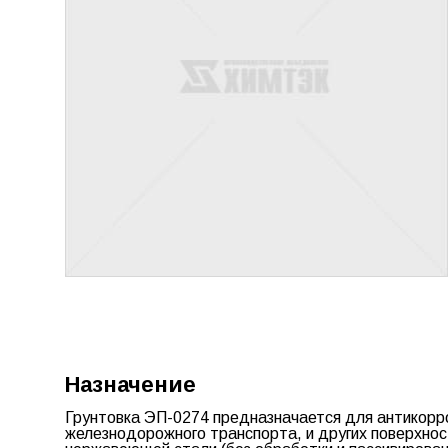
Назначение
Грунтовка ЭП-0274 предназначается для антикорр
железнодорожного транспорта, и других поверхнос