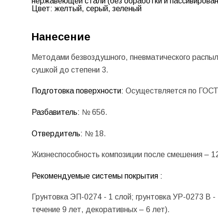
нержавеющей стали (без обработки и пассивированн
Цвет:
желтый, серый, зеленый
Нанесение
Методами безвоздушного, пневматического распыле
сушкой до степени 3.
Подготовка поверхности:
Осуществляется по ГОСТ
Разбавитель:
№ 656.
Отвердитель:
№ 18.
Жизнеспособность композиции после смешения –
1
Рекомендуемые системы покрытия :
Грунтовка ЭП-0274 - 1 слой; грунтовка УР-0273 В -
течение 9 лет, декоративных – 6 лет).