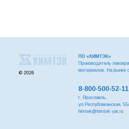
ПО «ХИМТЭК»
Производитель лакокр
материалов. На рынке 
© 2026
8-800-500-52-11
г. Ярославль,
ул.Республиканская, 55
himtek@himtek-yar.ru