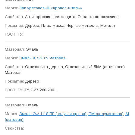
Лак уретановый «Кронос-штиль»
Антикор­розионная защита, Окраска по ржавчине
Дерево, Пластмасса, Черные металлы, Металл
Эмаль
Эмаль ХВ-5169 матовая
Огне­защита дерева, Огнезащитный ЛКМ (антипирен),
Матовая
Дерево
ТУ 2-27-260-2001
Эмаль
Эмаль ЭФ-1118 ПГ (полуглянцевая), ПМ (полуматовая), М
(матовая)