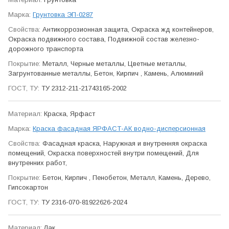
Грунтовка ЭП-0287
Антикор­розионная защита, Окраска жд контейнеров,
Окраска подвижного состава, Подвижной состав железно­
дорожного транспорта
Металл, Черные металлы, Цветные металлы,
Загрунтованные металлы, Бетон, Кирпич , Камень, Алюминий
ТУ 2312-211-21743165-2002
Краска, Ярфаст
Краска фасадная ЯРФАСТ-АК водно-дисперсионная
Фасадная краска, Наружная и внутренняя окраска
помещений, Окраска поверхностей внутри помещений, Для
внутренних работ,
Бетон, Кирпич , Пенобетон, Металл, Камень, Дерево,
Гипсокартон
ТУ 2316-070-81922626-2024
Лак