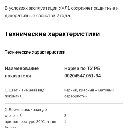
В условиях эксплуатации УХЛ1 сохраняет защитные и
декоративные свойства 2 года.
Технические характеристики
Технические характеристики:
Наименование
Норма по ТУ РБ
показателя
00204547.051-94
1. Цвет и внешний вид
черный, красный – матовый;
покрытия
серебристый
2. Время высыхания до
степени 3
2
при температуре 20°С, ч , не
1
более: