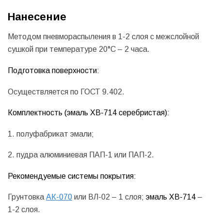
Нанесение
Методом пневмораспыления в 1-2 слоя с межслойной
сушкой при температуре 20°С – 2 часа.
Подготовка поверхности:
Осуществляется по ГОСТ 9.402.
Комплектность
(эмаль ХВ-714 серебристая):
1. полуфабрикат эмали;
2. пудра алюминиевая ПАП-1 или ПАП-2.
Рекомендуемые системы покрытия:
Грунтовка
АК-070
или ВЛ-02 – 1 слоя;
эмаль ХВ-714
–
1-2 слоя.