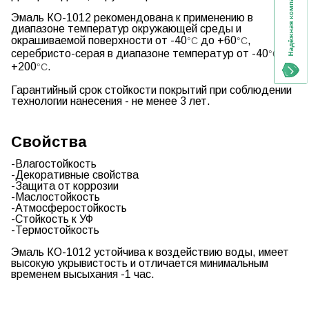
Эмаль КО-1012
рекомендована к применению в
диапазоне температур окружающей среды и
окрашиваемой поверхности от -40
до +60
,
°C
°C
серебристо-серая в диапазоне температур от -40
до
°C
+200
.
°C
Гарантийный срок стойкости покрытий при соблюдении
технологии нанесения - не менее 3 лет.
Свойства
-Влагостойкость
-Декоративные свойства
-Защита от коррозии
-Маслостойкость
-Атмосферостойкость
-Стойкость к УФ
-Термостойкость
Эмаль КО-1012
устойчива к воздействию воды, имеет
высокую укрывистость и отличается минимальным
временем высыхания -1 час.