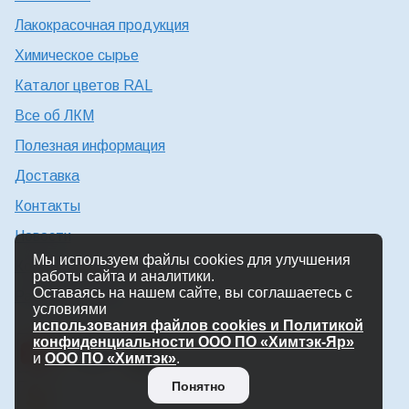
Лакокрасочная продукция
Химическое сырье
Каталог цветов RAL
Все об ЛКМ
Полезная информация
Доставка
Контакты
Новости
Мы используем файлы cookies для улучшения
Консультация технолога
работы сайта и аналитики.
Оставаясь на нашем сайте, вы соглашаетесь с
Работа в Химтэк
условиями
использования файлов cookies и Политикой
конфиденциальности ООО ПО «Химтэк-Яр»
и
ООО ПО «Химтэк»
.
Понятно