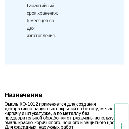
Гарантийный
срок хранения:
6 месяцев со
дня
изготовления.
Назначение
Эмаль КО-1012
применяется для создания
декоративно-защитных покрытий по бетону, металлу,
кирпичу и штукатурке, а по металлу без
предварительной обработки от ржавчины используется
эмаль красно-коричневого, черного и защитного цвета.
Для фасадных, наружных работ