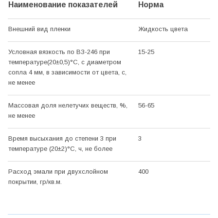
Наименование показателей
Норма
Внешний вид пленки
Жидкость цвета
Условная вязкость по ВЗ-246 при
15-25
температуре(20±0,5)°C, с диаметром
сопла 4 мм, в зависимости от цвета, с,
не менее
Массовая доля нелетучих веществ, %,
56-65
не менее
Время высыхания до степени 3 при
3
температуре (20±2)°C, ч, не более
Расход эмали при двухслойном
400
покрытии, гр/кв.м.