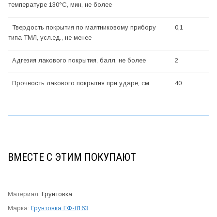
температуре 130°С, мин, не более
Твердость покрытия по маятниковому прибору
0,1
типа ТМЛ, усл.ед., не менее
Адгезия лакового покрытия, балл, не более
2
Прочность лакового покрытия при ударе, см
40
ВМЕСТЕ С ЭТИМ ПОКУПАЮТ
Грунтовка
Грунтовка ГФ-0163