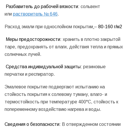
Разбавитель до рабочей вязкости:
сольвент
или
растворитель № 646
.
Расход эмали при однослойном покрытии
–
80-160 г/м2
Меры предосторожности:
хранить в плотно закрытой
таре, предохранять от влаги, действия тепла и прямых
солнечных лучей.
Средства индивидуальной защиты:
резиновые
перчатки и респиратор.
Эмалевое покрытие подвергают испытанию на
стойкость покрытия к солевому туману, влаго- и
термостойкость при температуре 400°C, стойкость к
попеременному воздействию нагрева и воды.
Сведения о безопасности:
В отвержденном состоянии