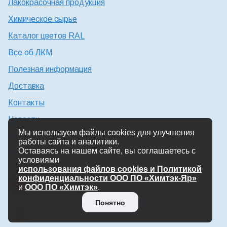
Лакокрасочная продукция
Химическое сырье
Каталог цветов RAL
Все об ЛКМ
Полезная информация
Доставка
Контакты
Новости
Мы используем файлы cookies для улучшения
Консультация технолога
работы сайта и аналитики.
Оставаясь на нашем сайте, вы соглашаетесь с
Работа в Химтэк
условиями
использования файлов cookies и Политикой
конфиденциальности ООО ПО «Химтэк-Яр»
и
ООО ПО «Химтэк»
.
Понятно