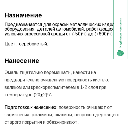
Назначение
Предназначается для окраски металлических изделий,
оборудования, деталей автомобилей, работающих в
условиях агрессивной среды от (-50)
до (+600)
°С
°С
Цвет:
серебристый.
Нанесение
Эмаль тщательно перемешать, нанести на
предварительно очищенную поверхность кистью,
валиком или краскораспылителем в 1-2 слоя при
температуре (20
+
2)
°С
Подготовка к нанесению:
поверхность очищают от
загрязнения, ржавчины, окалины, непрочно держащего
старого покрытия и обезжиривают.