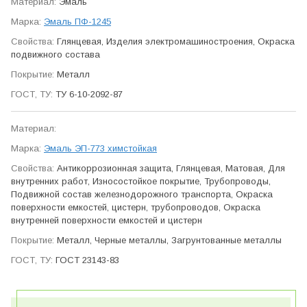
Эмаль
Эмаль ПФ-1245
Глянцевая, Изделия электро­машино­строения, Окраска
подвижного состава
Металл
ТУ 6-10-2092-87
Эмаль ЭП-773 химстойкая
Антикор­розионная защита, Глянцевая, Матовая, Для
внутренних работ, Износо­стойкое покрытие, Трубо­проводы,
Подвижной состав железно­дорожного транспорта, Окраска
поверхности емкостей, цистерн, трубо­проводов, Окраска
внутренней поверхности емкостей и цистерн
Металл, Черные металлы, Загрунтованные металлы
ГОСТ 23143-83