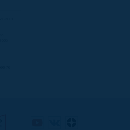
21-2001
52-
2005
096-76