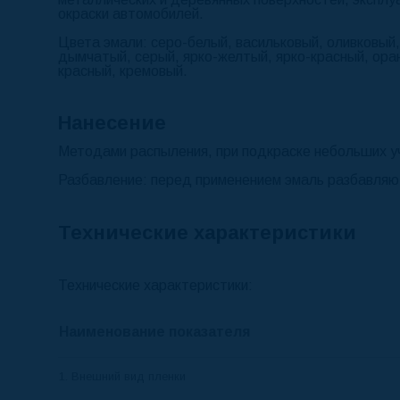
окраски автомобилей.
Цвета эмали:
серо-белый, васильковый, оливковый,
дымчатый, серый, ярко-желтый, ярко-красный, ора
красный, кремовый.
Нанесение
Методами распыления, при подкраске небольших уч
Разбавление
: перед применением эмаль разбавляю
Технические характеристики
Технические характеристики:
Наименование показателя
1. Внешний вид пленки