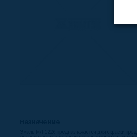
Назначение
Эмаль МЛ-1226
предназначается для окраски пред
металлических и деревянных поверхностей, эксплу