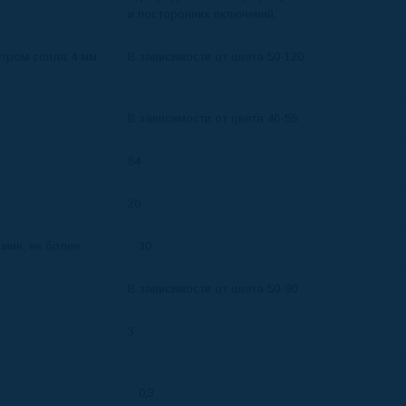
и посторонних включений.
етром сопла 4 мм
В зависимости от цвета 50-120
В зависимости от цвета 46-55
64
20
 мин, не более
30
В зависимости от цвета 50-90
3
0,3