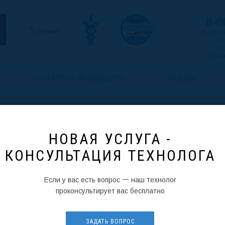
8-8
Беспла
+7 
+7 
himt
КОНТРАКТНОЕ ПРОИЗВОДСТВО
ПОЛЕЗНО
НОВАЯ УСЛУГА -
КОНСУЛЬТАЦИЯ ТЕХНОЛОГА
Если у вас есть вопрос 一 наш технолог
УЗНАТЬ ЦЕНУ
проконсультирует вас бесплатно
ГОСТ, ТУ
ЗАДАТЬ ВОПРОС