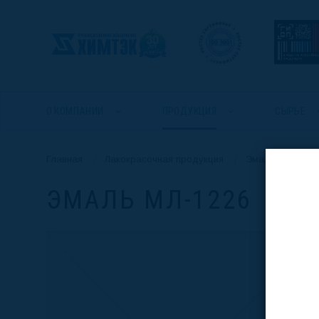
О КОМПАНИИ
ПРОДУКЦИЯ
СЫРЬЕ
/
/
Главная
Лакокрасочная продукция
Эмаль МЛ-1226
ЭМАЛЬ МЛ-1226