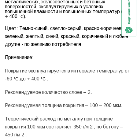
металлических, железобетонных и бетонных
поверхностей, эксплуатируемых в условиях
повышенной влажности и повышенных температур (до
+ 400
).
°С
Цвет:
Темно-синий, светло-серый, красно-коричневый,
зеленый, желтый, синий, красный, коричневый и любые
другие - по желанию потребителя
Применение:
Покрытие эксплуатируется в интервале температур от
-60
до + 400
.
°С
°С
Рекомендуемое количество слоев – 2.
Рекомендуемая толщина покрытия – 100 – 200 мкм.
Теоретический расход по металлу при толщине
покрытия 100 мкм составляет 350 г/м 2 , по бетону –
450 г/м 2 .