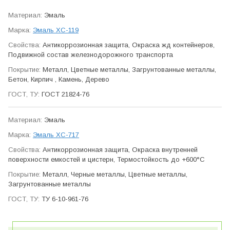
Эмаль
Эмаль ХС-119
Антикор­розионная защита, Окраска жд контейнеров,
Подвижной состав железно­дорожного транспорта
Металл, Цветные металлы, Загрунтованные металлы,
Бетон, Кирпич , Камень, Дерево
ГОСТ 21824-76
Эмаль
Эмаль ХС-717
Антикор­розионная защита, Окраска внутренней
поверхности емкостей и цистерн, Термо­стойкость до +600°С
Металл, Черные металлы, Цветные металлы,
Загрунтованные металлы
ТУ 6-10-961-76