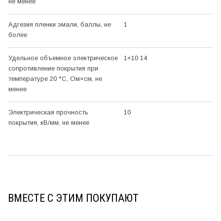
не менее
Адгезия пленки эмали, баллы, не
1
более
Удельное объемное электрическое
1×10 14
сопротивление покрытия при
температуре 20
°С
, Ом×см, не
менее
Электрическая прочность
10
покрытия, кВ/мм, не менее
ВМЕСТЕ С ЭТИМ ПОКУПАЮТ