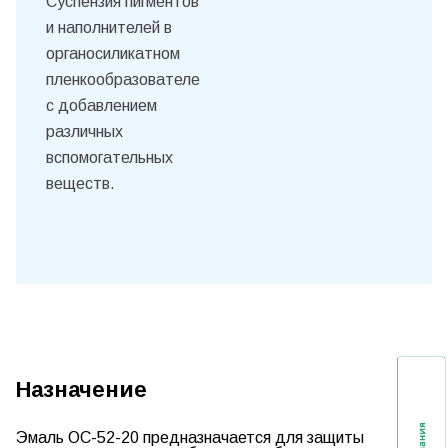
Суспензия пигментов
и наполнителей в
органосиликатном
пленкообразователе
с добавлением
различных
вспомогательных
веществ.
Назначение
Эмаль ОС-52-20
предназначается для защиты