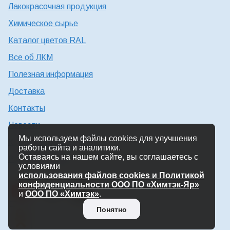
Лакокрасочная продукция
Химическое сырье
Каталог цветов RAL
Все об ЛКМ
Полезная информация
Доставка
Контакты
Новости
Мы используем файлы cookies для улучшения
Консультация технолога
работы сайта и аналитики.
Оставаясь на нашем сайте, вы соглашаетесь с
Работа в Химтэк
условиями
использования файлов cookies и Политикой
конфиденциальности ООО ПО «Химтэк-Яр»
и
ООО ПО «Химтэк»
.
Понятно