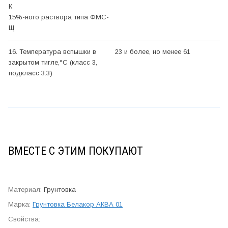
К
15%-ного раствора типа ФМС-
Щ
16. Температура вспышки в
23 и более, но менее 61
закрытом тигле,°С (класс 3,
подкласс 3.3)
ВМЕСТЕ С ЭТИМ ПОКУПАЮТ
Грунтовка
Грунтовка Белакор АКВА 01