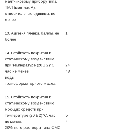
маятниковому прибору типа
ТМЛ (маятник А),
относительные единицы, не
менее
13. Адгезия пленки, баллы, не
1
более
14. Стойкость покрытия к
статическому воздействию
при температуре (20 ± 2)°С,
24
час не менее:
48
воды
трансформаторного масла
15. Стойкость покрытия к
статическому воздействию
моющих средств при
температуре (20 ± 2)°С, час
5
не менее:
4
20%-ного раствора типа ФМС-