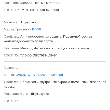
Металл, Черные металлы
ТУ РБ 600112981.023-2001
Грунтовка
Грунтовка ВГ-28
Антикор­розионная защита, Подвижной состав
железно­дорожного транспорта
Металл, Черные металлы, Цветные металлы
ТУ 6-00-05807983-139-94
Эмаль ВД-АК-1326 рельефная
Наружная и внутренняя окраска помещений, Фасадная
краска
Бетон, Штукатурка