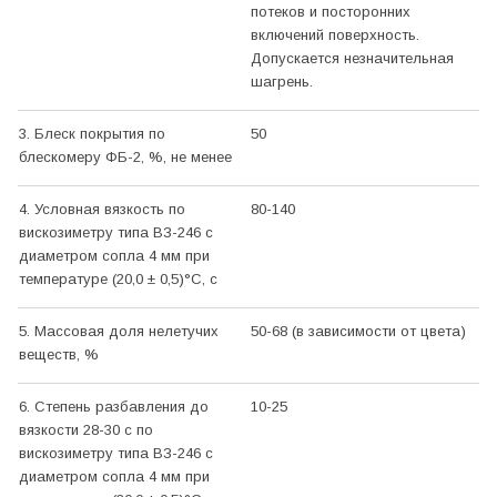
потеков и посторонних
включений поверхность.
Допускается незначительная
шагрень.
3. Блеск покрытия по
50
блескомеру ФБ-2, %, не менее
4. Условная вязкость по
80-140
вискозиметру типа ВЗ-246 с
диаметром сопла 4 мм при
температуре (20,0 ± 0,5)°С, с
5. Массовая доля нелетучих
50-68 (в зависимости от цвета)
веществ, %
6. Степень разбавления до
10-25
вязкости 28-30 с по
вискозиметру типа ВЗ-246 с
диаметром сопла 4 мм при