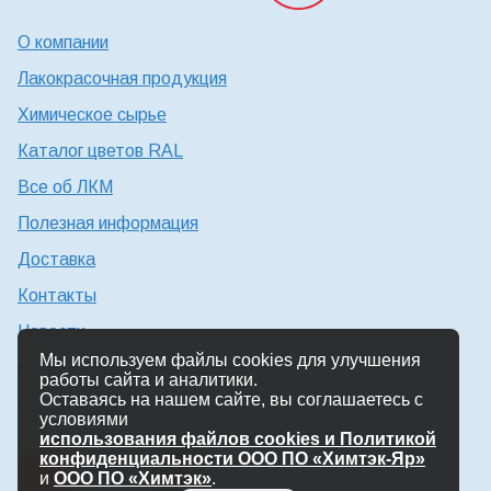
О компании
Лакокрасочная продукция
Химическое сырье
Каталог цветов RAL
Все об ЛКМ
Полезная информация
Доставка
Контакты
Новости
Мы используем файлы cookies для улучшения
Консультация технолога
работы сайта и аналитики.
Оставаясь на нашем сайте, вы соглашаетесь с
Работа в Химтэк
условиями
использования файлов cookies и Политикой
конфиденциальности ООО ПО «Химтэк-Яр»
и
ООО ПО «Химтэк»
.