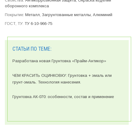
Антикор­розионная защита, Окраска изделий
оборонного ком­плекса
Металл, Загрунтованные металлы, Алюминий
ТУ 6-10-966-75
СТАТЬИ ПО ТЕМЕ:
Разработана новая Грунтовка «Прайм-Антикор»
ЧЕМ КРАСИТЬ ОЦИНКОВКУ: Грунтовка + эмаль или
грунт-эмаль. Технология нанесения.
Грунтовка АК-070: особенности, состав и применение