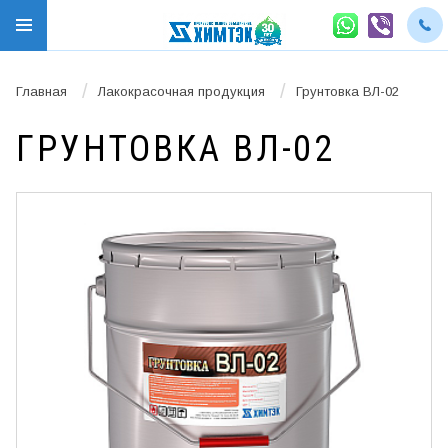
/
/
Главная
Лакокрасочная продукция
Грунтовка ВЛ-02
ГРУНТОВКА ВЛ-02