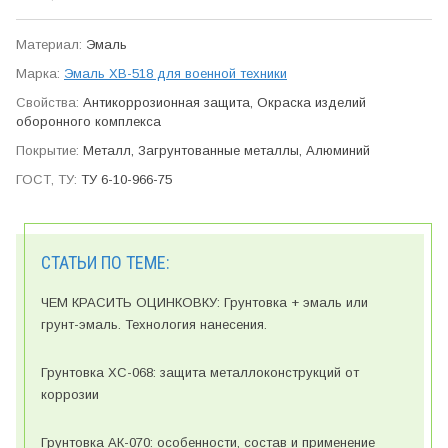
Эмаль
Эмаль ХВ-518 для военной техники
Антикор­розионная защита, Окраска изделий
оборонного ком­плекса
Металл, Загрунтованные металлы, Алюминий
ТУ 6-10-966-75
СТАТЬИ ПО ТЕМЕ:
ЧЕМ КРАСИТЬ ОЦИНКОВКУ: Грунтовка + эмаль или
грунт-эмаль. Технология нанесения.
Грунтовка ХС-068: защита металлоконструкций от
коррозии
Грунтовка АК-070: особенности, состав и применение