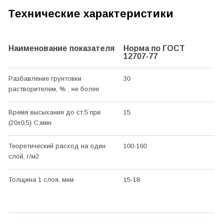
Технические характеристики
Наименование показателя
Норма по
ГОСТ
12707-77
Разбавление грунтовки
30
растворителем, % , не более
Время высыхания до ст.5 при
15
(20±0,5) С,мин
Теоретический расход на один
100-160
слой, г/м2
Толщина 1 слоя, мкм
15-18