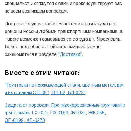
специалисты свяжутся с вами и проконсультируют вас
по всем возникшим вопросам.
Доставка осуществляется оптом и в розницу во все
регионы России любыми транспортными компаниями, а
так же возможен самовывоз со склада в г. Ярославль.
Более подробно с этой информацией можно
ознакомиться в разделе
"Доставка".
Вместе с этим читают:
"Грунтовки по нержавеющей стали, цветным металлам
и их сплавам ЭП-057, ВЛ-02, ВЛ-023"
Защита от коррозии. Противокоррозионные грунтовки и
грунт-эмали ГФ-021, ГФ-0163, ФЛ-03к, ЭФ-065,
ЭП-0199, ХВ-0278