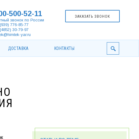
00-500-52-11
ЗАКАЗАТЬ ЗВОНОК
тный звонок по России
(939) 776-85-77
(4852) 30-79-97
ek@himtek-yar.ru
ДОСТАВКА
КОНТАКТЫ
НО
ИЯ
ок