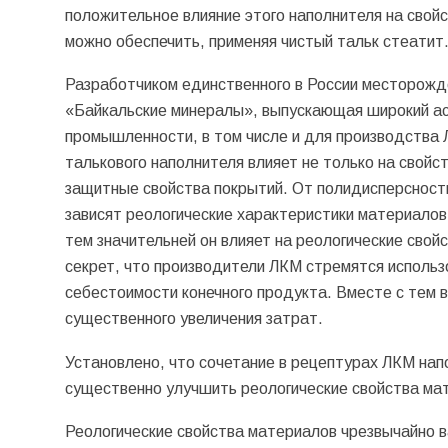
положительное влияние этого наполнителя на свой
можно обеспечить, применяя чистый тальк стеатит
Разработчиком единственного в России месторожд
«Байкальские минералы», выпускающая широкий ас
промышленности, в том числе и для производства 
талькового наполнителя влияет не только на свой
защитные свойства покрытий. От полидисперсности
зависят реологические характеристики материалов
тем значительней он влияет на реологические сво
секрет, что производители ЛКМ стремятся использ
себестоимости конечного продукта. Вместе с тем 
существенного увеличения затрат.
Установлено, что сочетание в рецептурах ЛКМ нап
существенно улучшить реологические свойства мат
Реологические свойства материалов чрезвычайно ва