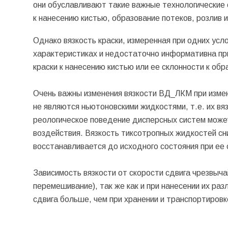
они обуславливают такие важные технологические 
к нанесению кистью, образование потеков, розлив и
Однако вязкость краски, измеренная при одних усл
характеристиках и недостаточно информативна пр
краски к нанесению кистью или ее склонности к обр
Очень важны изменения вязкости ВД_ЛКМ при измене
не являются ньютоновскими жидкостями, т.е. их вяз
реологическое поведение дисперсных систем может
воздействия. Вязкость тиксотропных жидкостей сни
восстанавливается до исходного состояния при ее 
Зависимость вязкости от скорости сдвига чрезвыч
перемешивание), так же как и при нанесении их ра
сдвига больше, чем при хранении и транспортировке