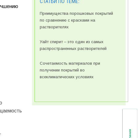
СТАТЬИ ПО ТЕМЕ:
лучшению
Преимущества порошковых покрытий
по сравнению с красками на
растворителях
Уайт спирит – это один из самых
распространенных растворителей
Сочетаемость материалов при
получении покрытий во
всеклиматических условиях
о
ицаемость
т