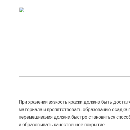
При хранении вязкость краски должна быть достат
материала и препятствовать образованию осадка пи
перемешивания должна быстро становиться способ
и образовывать качественное покрытие.