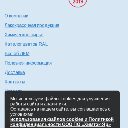
О компании
Лакокрасочная продукция
Химическое сырье
Каталог цветов RAL
Все об ЛКМ
Полезная информация
Доставка
Контакты
Новости
Мы используем файлы cookies для улучшения
Консультация технолога
работы сайта и аналитики.
Оставаясь на нашем сайте, вы соглашаетесь с
Работа в Химтэк
условиями
использования файлов cookies и Политикой
конфиденциальности ООО ПО «Химтэк-Яр»