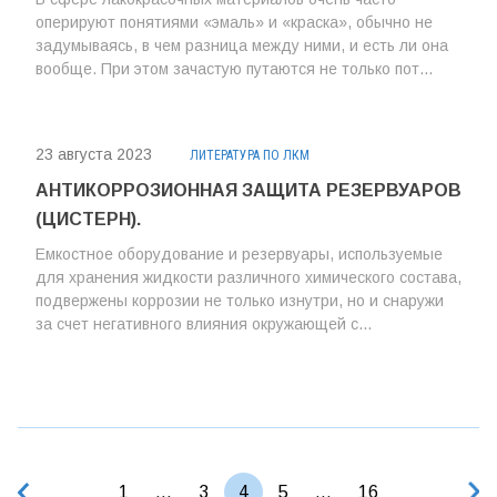
оперируют понятиями «эмаль» и «краска», обычно не
задумываясь, в чем разница между ними, и есть ли она
вообще. При этом зачастую путаются не только пот...
23 августа 2023
ЛИТЕРАТУРА ПО ЛКМ
АНТИКОРРОЗИОННАЯ ЗАЩИТА РЕЗЕРВУАРОВ
(ЦИСТЕРН).
Емкостное оборудование и резервуары, используемые
для хранения жидкости различного химического состава,
подвержены коррозии не только изнутри, но и снаружи
за счет негативного влияния окружающей с...
1
...
3
4
5
...
16