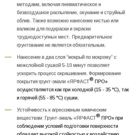
методами, включая пневматическое и
безвоздушное распыление, окунание и струйный
облив. Также возможно нанесение кистью или
валиком для подкраски и окраски
труднодоступных мест. Предварительное
грунтование не является обязательным.
Нанесение в два слоя “мокрый по мокрому” с
межслойной сушкой 5-10 минут позволяет
ускорить процесс окрашивания. Формирование
®
покрытия грунт-эмали «ЯРФАСТ
ПРО»
осуществляется как при холодной (15 - 35 °С), так
и горячей (55 - 85 °С) сушки.
Устойчивость к агрессивным химическим
®
веществам: Грунт-эмаль «ЯРФАСТ
ПРО» при
соблюдении условий подготовки поверхности
обладает высокой стойкостью к воздействию