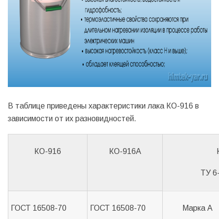
В таблице приведены характеристики лака КО-916 в
зависимости от их разновидностей.
КО-916
КО-916А
ТУ 6
ГОСТ 16508-70
ГОСТ 16508-70
Марка А