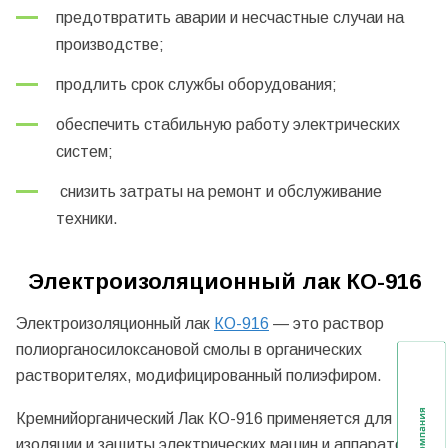
предотвратить аварии и несчастные случаи на
производстве;
продлить срок службы оборудования;
обеспечить стабильную работу электрических
систем;
снизить затраты на ремонт и обслуживание
техники.
Электроизоляционный лак КО-916
Электроизоляционный лак
КО-916
— это раствор
полиорганосилоксановой смолы в органических
растворителях, модифицированный полиэфиром.
Кремнийорганический Лак КО-916 применяется для
изоляции и защиты электрических машин и аппаратов