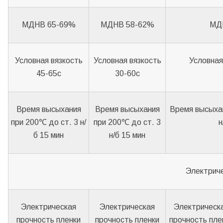
МДНВ 65-69%
МДНВ 58-62%
МД
Условная вязкость
Условная вязкость
Условная
45-65с
30-60с
Время высыхания
Время высыхания
Время высыхан
при 200℃ до ст. 3 н/
при 200℃ до ст. 3
н
б 15 мин
н/б 15 мин
Электриче
Электрическая
Электрическая
Электрическ
прочность пленки
прочность пленки
прочность пле