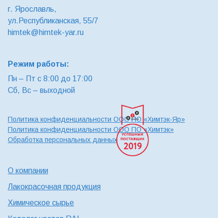
г. Ярославль,
ул.Республиканская, 55/7
himtek@himtek-yar.ru
Режим работы:
Пн – Пт с 8:00 до 17:00
Сб, Вс – выходной
Политика конфиденциальности ООО ПО «Химтэк-Яр»
Политика конфиденциальности ООО ПО «Химтэк»
Обработка персональных данных
О компании
Лакокрасочная продукция
Химическое сырье