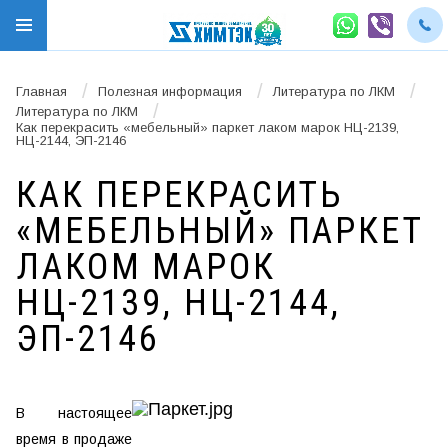
/
/
/
Главная
Полезная информация
Литература по ЛКМ
/
Литература по ЛКМ
Как перекрасить «мебельный» паркет лаком марок НЦ-2139,
НЦ-2144, ЭП-2146
КАК ПЕРЕКРАСИТЬ
«МЕБЕЛЬНЫЙ» ПАРКЕТ
ЛАКОМ МАРОК
НЦ-2139, НЦ-2144,
ЭП-2146
В настоящее
время в продаже