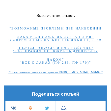
Вместе с этим читают:
"ВОЗМОЖНЫЕ ПРОБЛЕМЫ ПРИ НАНЕСЕНИИ
ЛАКА И СПОСОБЫ ИХ УСТРАНЕНИЯ"
"СОВРЕМЕННЫЕ ПАРКЕТНЫЕ ЛАКИ НЦ-2139,
НЦ-2144, ЭП-2146 И ИХ СВОЙСТВА"
"КАК ПРАВИЛЬНО ПОКРЫТЬ ДРЕВЕСИНУ
ЛАКОМ"
"ВСЕ О ЛАКАХ (ПФ-283, ПФ-170)"
" Электроизоляционные материалы БТ-99, БТ-987, МЛ-95, МЛ-92 "
Поделиться статьей