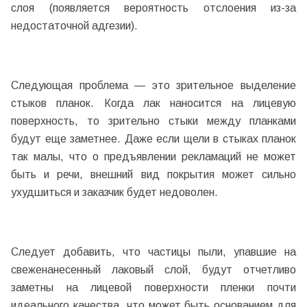
слоя (появляется вероятность отслоения из-за
недостаточной адгезии).
Следующая проблема — это зрительное выделение
стыков планок. Когда лак наносится на лицевую
поверхность, то зрительно стыки между планками
будут еще заметнее. Даже если щели в стыках планок
так малы, что о предъявлении рекламаций не может
быть и речи, внешний вид покрытия может сильно
ухудшиться и заказчик будет недоволен.
Следует добавить, что частицы пыли, упавшие на
свеженанесенный лаковый слой, будут отчетливо
заметны на лицевой поверхности пленки почти
идеального качества, что может быть основанием для