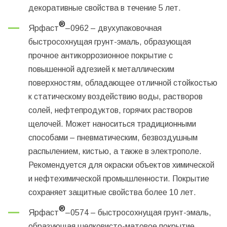
декоративные свойства в течение 5 лет.
®
Ярфаст
–0962
– двухупаковочная
быстросохнущая грунт-эмаль, образующая
прочное антикоррозионное покрытие с
повышенной адгезией к металлическим
поверхностям, обладающее отличной стойкостью
к статическому воздействию воды, растворов
солей, нефтепродуктов, горячих растворов
щелочей. Может наноситься традиционными
способами – пневматическим, безвоздушным
распылением, кистью, а также в электрополе.
Рекомендуется для окраски объектов химической
и нефтехимической промышленности. Покрытие
сохраняет защитные свойства более 10 лет.
®
Ярфаст
–0574
– быстросохнущая грунт-эмаль,
образующая шелковисто-матовое покрытие,