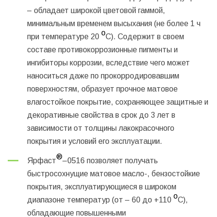
– обладает широкой цветовой гаммой,
минимальным временем высыхания (не более 1 ч
о
при температуре 20
С). Содержит в своем
составе противокоррозионные пигменты и
ингибиторы коррозии, вследствие чего может
наноситься даже по прокорродировавшим
поверхностям, образует прочное матовое
влагостойкое покрытие, сохраняющее защитные и
декоративные свойства в срок до 3 лет в
зависимости от толщины лакокрасочного
покрытия и условий его эксплуатации.
®
Ярфаст
–0516
позволяет получать
быстросохнущие матовое масло-, бензостойкие
покрытия, эксплуатирующиеся в широком
о
диапазоне температур (от – 60 до +110
С),
обладающие повышенными