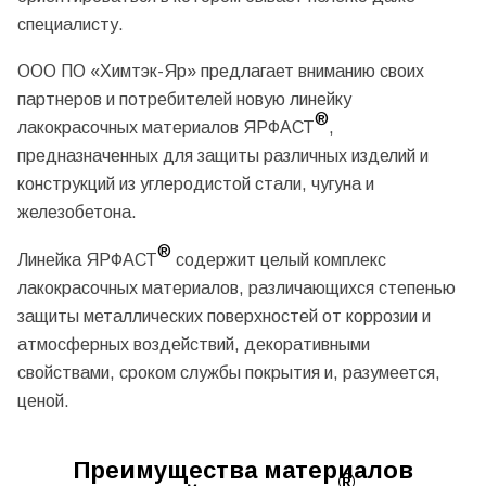
специалисту.
ООО ПО «Химтэк-Яр» предлагает вниманию своих
партнеров и потребителей новую линейку
®
лакокрасочных материалов ЯРФАСТ
,
предназначенных для защиты различных изделий и
конструкций из углеродистой стали, чугуна и
железобетона.
®
Линейка ЯРФАСТ
содержит целый комплекс
лакокрасочных материалов, различающихся степенью
защиты металлических поверхностей от коррозии и
атмосферных воздействий, декоративными
свойствами, сроком службы покрытия и, разумеется,
ценой.
Преимущества материалов
®