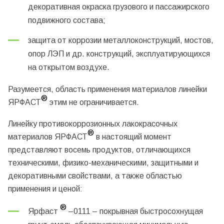
декоративная окраска грузового и пассажирского
подвижного состава;
защита от коррозии металлоконструкций, мостов,
опор ЛЭП и др. конструкций, эксплуатирующихся
на открытом воздухе.
Разумеется, область применения материалов линейки
®
ЯРФАСТ
этим не ограничивается.
Линейку противокоррозионных лакокрасочных
®
материалов ЯРФАСТ
в настоящий момент
представляют восемь продуктов, отличающихся
техническими, физико-механическими, защитными и
декоративными свойствами, а также областью
применения и ценой:
®
Ярфаст
–0111
– покрывная быстросохнущая