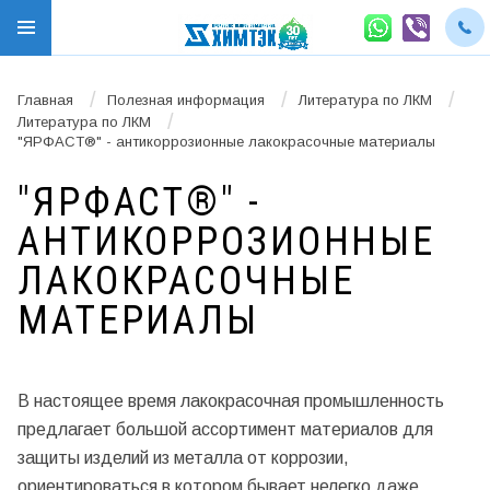
/
/
/
Главная
Полезная информация
Литература по ЛКМ
/
Литература по ЛКМ
"ЯРФАСТ®" - антикоррозионные лакокрасочные материалы
"ЯРФАСТ®" -
АНТИКОРРОЗИОННЫЕ
ЛАКОКРАСОЧНЫЕ
МАТЕРИАЛЫ
В настоящее время лакокрасочная промышленность
предлагает большой ассортимент материалов для
защиты изделий из металла от коррозии,
ориентироваться в котором бывает нелегко даже