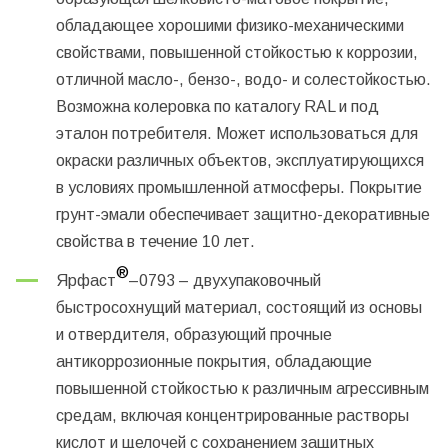
обладающее хорошими физико-механическими
свойствами, повышенной стойкостью к коррозии,
отличной масло-, бензо-, водо- и солестойкостью.
Возможна колеровка по каталогу RAL и под
эталон потребителя. Может использоваться для
окраски различных объектов, эксплуатирующихся
в условиях промышленной атмосферы. Покрытие
грунт-эмали обеспечивает защитно-декоративные
свойства в течение 10 лет.
®
Ярфаст
–0793
– двухупаковочный
быстросохнущий материал, состоящий из основы
и отвердителя, образующий прочные
антикоррозионные покрытия, обладающие
повышенной стойкостью к различным агрессивным
средам, включая концентрированные растворы
кислот и щелочей с сохранением защитных