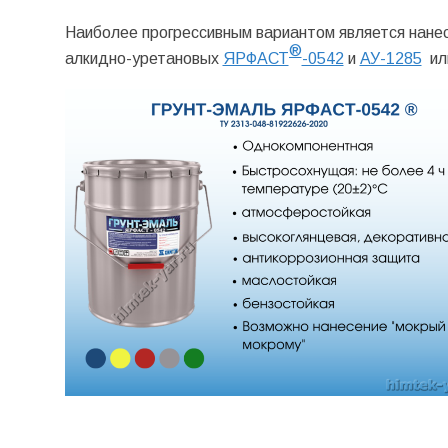
Наиболее прогрессивным вариантом является нанес
®
алкидно-уретановых
ЯРФАСТ
-0542
и
АУ-1285
ил