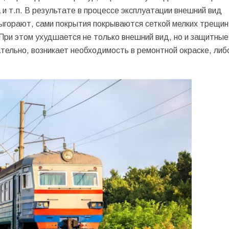
и т.п. В результате в процессе эксплуатации внешний вид
ыгорают, сами покрытия покрываются сеткой мелких трещин
При этом ухудшается не только внешний вид, но и защитные
ельно, возникает необходимость в ремонтной окраске, либ