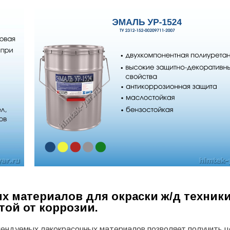
 материалов для окраски ж/д техники
той от коррозии.
мендуемых лакокрасочных материалов позволяет получить 