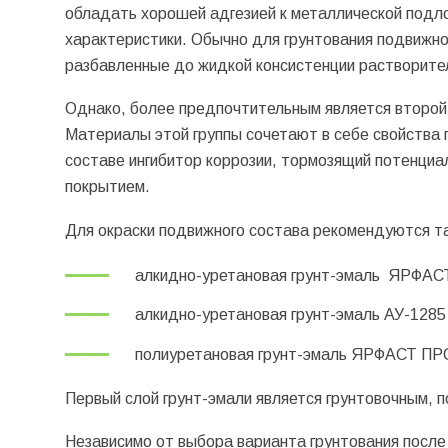
обладать хорошей адгезией к металлической подло
характеристики. Обычно для грунтования подвижно
разбавленные до жидкой консистенции растворител
Однако, более предпочтительным является второй 
Материалы этой группы сочетают в себе свойства г
составе ингибитор коррозии, тормозящий потенци
покрытием.
Для окраски подвижного состава рекомендуются т
алкидно-уретановая грунт-эмаль
ЯРФАС
алкидно-уретановая грунт-эмаль
АУ-1285
полиуретановая грунт-эмаль
ЯРФАСТ ПР
Первый слой грунт-эмали является грунтовочным, 
Независимо от выбора варианта грунтования после