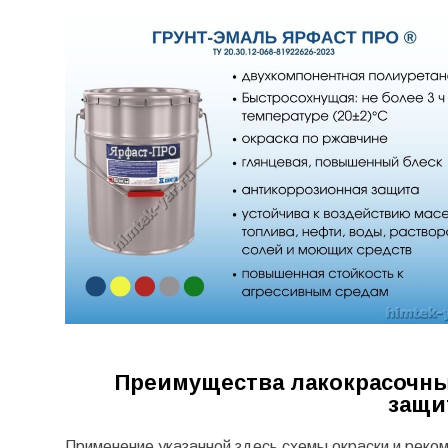
Преимущества лакокрасочных
защи
Применение указанной здесь схемы окраски и реко