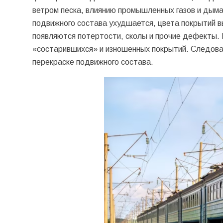
ветром песка, влиянию промышленных газов и дыма 
подвижного состава ухудшается, цвета покрытий в
появляются потертости, сколы и прочие дефекты. 
«состарившихся» и изношенных покрытий. Следоват
перекраске подвижного состава.