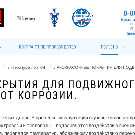
8-8
Беспла
+7 
+7 
himt
КОНТРАКТНОЕ ПРОИЗВОДСТВО
ПОЛЕЗНО
/
/
Литература по ЛКМ
ЛАКОКРАСОЧНЫЕ ПОКРЫТИЯ ДЛЯ ПОДВ
КРЫТИЯ ДЛЯ ПОДВИЖНО
 ОТ КОРРОЗИИ.
лезных дорог. В процессе эксплуатации грузовые и пассажир
лектровозы и тепловозы – подвергаются воздействию внешн
в, перепадов температур, абразивному воздействию перено