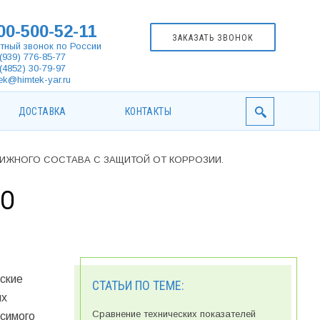
00-500-52-11
ЗАКАЗАТЬ ЗВОНОК
тный звонок по России
(939) 776-85-77
(4852) 30-79-97
ek@himtek-yar.ru
ДОСТАВКА
КОНТАКТЫ
ИЖНОГО СОСТАВА С ЗАЩИТОЙ ОТ КОРРОЗИИ.
ГО
ские
СТАТЬИ ПО ТЕМЕ:
их
Сравнение технических показателей
симого