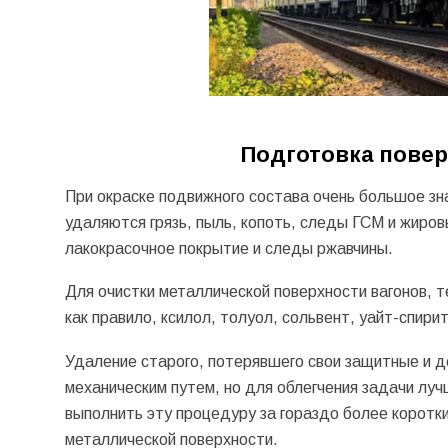
Подготовка повер
При окраске подвижного состава очень большое зн
удаляются грязь, пыль, копоть, следы ГСМ и жиро
лакокрасочное покрытие и следы ржавчины.
Для очистки металлической поверхности вагонов, т
как правило, ксилол, толуол, сольвент, уайт-спирит
Удаление старого, потерявшего свои защитные и д
механическим путем, но для облегчения задачи луч
выполнить эту процедуру за гораздо более коротк
металлической поверхности.