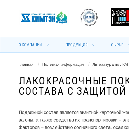
О КОМПАНИИ
ПРОДУКЦИЯ
СЫРЬЕ
/
/
Главная
Полезная информация
Литература по ЛКМ
ЛАКОКРАСОЧНЫЕ ПО
СОСТАВА С ЗАЩИТОЙ
Подвижной состав является визитной карточкой же
вагоны, а также средства их транспортировки – э
факторов – воздействию солнечного света, осадко