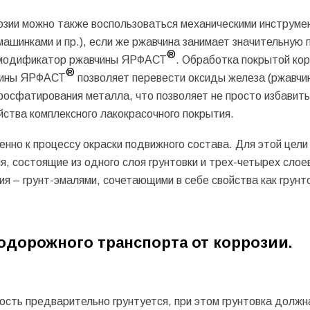
озии можно также воспользоваться механическими инструме
ашинками и пр.), если же ржавчина занимает значительную
®
ь модификатор ржавчины ЯРФАСТ
. Обработка покрытой ко
®
чины ЯРФАСТ
позволяет перевести оксиды железа (ржавчин
осфатирования металла, что позволяет не просто избавить
йства комплексного лакокрасочного покрытия.
енно к процессу окраски подвижного состава. Для этой цели
, состоящие из одного слоя грунтовки и трех-четырех слое
я – грунт-эмалями, сочетающими в себе свойства как грунто
дорожного транспорта от коррозии.
ость предварительно грунтуется, при этом грунтовка должн