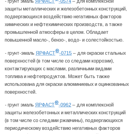
- грунт эмаль
ЯРФАСТ
-0574
– для комплексной
защиты металлических и железобетонных конструкций,
подвергающихся воздействию негативных факторов
химических и нефтехимических производств, а также
промышленной атмосферы в целом. Обладает
повышенной масло-, бензо-, водо- и солестойкостью.
®
- грунт-эмаль
ЯРФАСТ
-0715
– для окраски стальных
поверхностей (в том числе со следами коррозии),
контактирующих с маслами, различными видами
топлива и нефтепродуктов. Может быть также
использована для окраски алюминиевых и оцинкованных
поверхностей.
®
- грунт эмаль
ЯРФАСТ
-0962
– для комплексной
защиты железобетонных и металлических конструкций
(в том числе со следами ржавчины), подвергающихся
периодическому воздействию негативных факторов