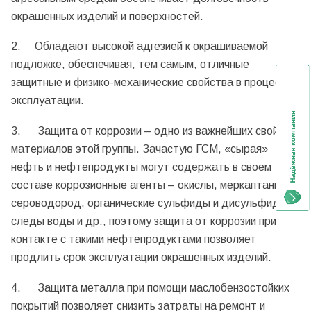
окрашенных изделий и поверхностей.
2. Обладают высокой адгезией к окрашиваемой
подложке, обеспечивая, тем самым, отличные
защитные и физико-механические свойства в процессе
эксплуатации.
3. Защита от коррозии – одно из важнейших свойств
материалов этой группы. Зачастую ГСМ, «сырая»
нефть и нефтепродукты могут содержать в своем
составе коррозионные агенты – окислы, меркаптаны,
сероводород, органические сульфиды и дисульфиды,
следы воды и др., поэтому защита от коррозии при
контакте с такими нефтепродуктами позволяет
продлить срок эксплуатации окрашенных изделий.
4. Защита металла при помощи маслобензостойких
покрытий позволяет снизить затраты на ремонт и