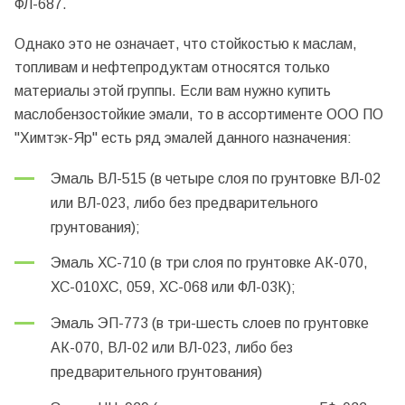
ФЛ-687.
Однако это не означает, что стойкостью к маслам,
топливам и нефтепродуктам относятся только
материалы этой группы. Если вам нужно купить
маслобензостойкие эмали, то в ассортименте ООО ПО
"Химтэк-Яр" есть ряд эмалей данного назначения:
Эмаль
ВЛ-515
(в четыре слоя по грунтовке ВЛ-02
или ВЛ-023, либо без предварительного
грунтования);
Эмаль
ХС-710
(в три слоя по грунтовке АК-070,
ХС-010ХС, 059, ХС-068 или ФЛ-03К);
Эмаль
ЭП-773
(в три-шесть слоев по грунтовке
АК-070, ВЛ-02 или ВЛ-023, либо без
предварительного грунтования)