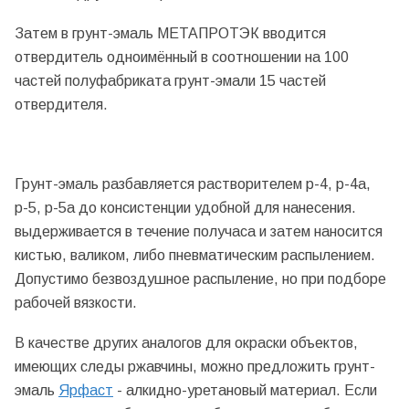
Затем в грунт-эмаль МЕТАПРОТЭК вводится
отвердитель одноимённый в соотношении на 100
частей полуфабриката грунт-эмали 15 частей
отвердителя.
Грунт-эмаль разбавляется растворителем р-4, р-4а,
р-5, р-5а до консистенции удобной для нанесения.
выдерживается в течение получаса и затем наносится
кистью, валиком, либо пневматическим распылением.
Допустимо безвоздушное распыление, но при подборе
рабочей вязкости.
В качестве других аналогов для окраски объектов,
имеющих следы ржавчины, можно предложить грунт-
эмаль
Ярфаст
- алкидно-уретановый материал. Если