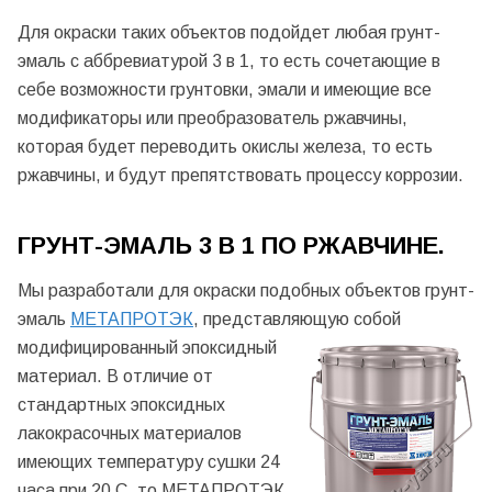
Для окраски таких объектов подойдет любая грунт-
эмаль с аббревиатурой 3 в 1, то есть сочетающие в
себе возможности грунтовки, эмали и имеющие все
модификаторы или преобразователь ржавчины,
которая будет переводить окислы железа, то есть
ржавчины, и будут препятствовать процессу коррозии.
ГРУНТ-ЭМАЛЬ 3 В 1 ПО РЖАВЧИНЕ.
Мы разработали для окраски подобных объектов грунт-
эмаль
МЕТАПРОТЭК
, представляющую собой
модифицированный эпоксидный
материал. В отличие от
стандартных эпоксидных
лакокрасочных материалов
имеющих температуру сушки 24
часа при 20 С, то МЕТАПРОТЭК