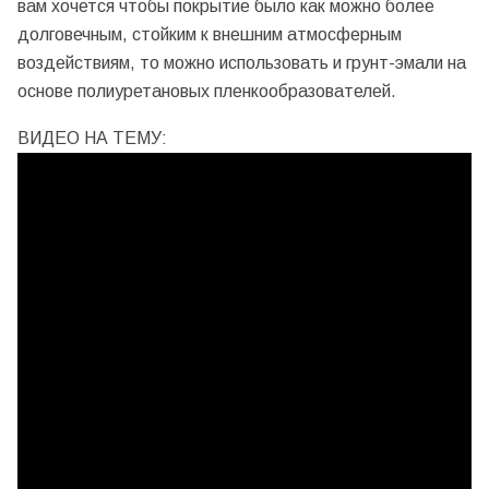
вам хочется чтобы покрытие было как можно более
долговечным, стойким к внешним атмосферным
воздействиям, то можно использовать и грунт-эмали на
основе полиуретановых пленкообразователей.
ВИДЕО НА ТЕМУ: