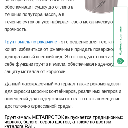
обеспечивает сушку до отлипа в
течение полутора часов, а в
течение суток он уже набирает свою механическую
прочность.
Грунт эмаль по ржавчине
- это решение для тех, кто
хочет избавиться от ржавчины и придать поверхности
декоративный внешний вид. Этот продукт сочетает в
себе функции грунта и эмали, обеспечивая надежную
защиту металла от коррозии.
Данный лакокрасочный материал также рекомендован
для окраски морских контейнеров, различных ангаров и
помещений для содержания скота, то есть помещение
достаточно агрессивной среды.
Грунт-эмаль МЕТАПРОТЭК выпускается традиционных
черного, белого, серого цветов, а также по цветам
каталога RAL.