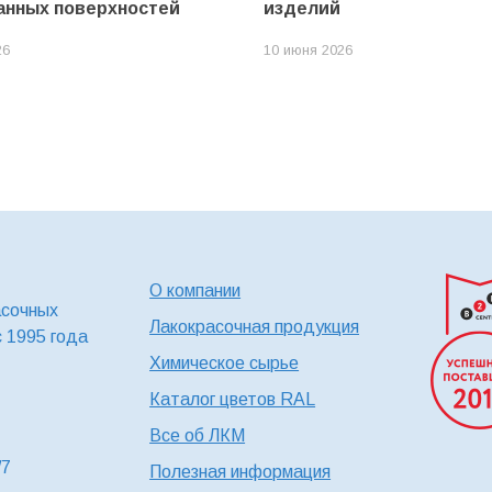
анных поверхностей
изделий
26
10 июня 2026
О компании
асочных
Лакокрасочная продукция
с 1995 года
Химическое сырье
Каталог цветов RAL
Все об ЛКМ
/7
Полезная информация