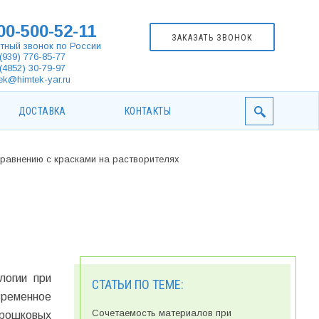
00-500-52-11
ЗАКАЗАТЬ ЗВОНОК
тный звонок по России
(939) 776-85-77
(4852) 30-79-97
ek@himtek-yar.ru
ДОСТАВКА
КОНТАКТЫ
равнению с красками на растворителях
логии при
СТАТЬИ ПО ТЕМЕ:
временное
Сочетаемость материалов при
орошковых