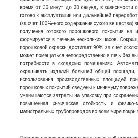
время от 30 минут до 30 секунд, в зависимости о
готово к эксплуатации или дальнейшей перерабо
(за счет 100%-ного содержания сухого вещества) в
получения готового порошкового покрытия на
формируется в течение нескольких часов. Сокра
порошковой окраски достигает 90% за счет исклю
может помещаться непосредственно в печь без вы
потребности в складских помещениях. Автомат
окрашивать изделий большей общей площади, 
использования производственных площадей пр
порошковых покрытий сведены к минимуму поврежд
уменьшаются затраты на упаковку при сохранении
повышенная химическая стойкость и физико-м
магистральных трубопроводов во всем мире покры