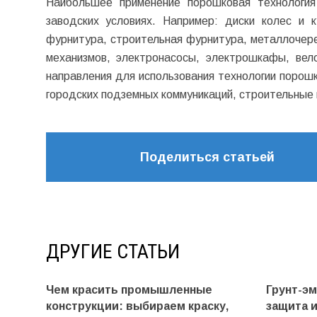
Наибольшее применение порошковая технология
заводских условиях. Например: диски колес и 
фурнитура, строительная фурнитура, металлочере
механизмов, электронасосы, электрошкафы, ве
направления для использования технологии порош
городских подземных коммуникаций, строительные
Поделиться статьей
ДРУГИЕ СТАТЬИ
Чем красить промышленные
Грунт-э
конструкции: выбираем краску,
защита 