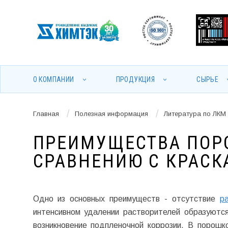
О КОМПАНИИ
ПРОДУКЦИЯ
СЫРЬЕ
/
/
Главная
Полезная информация
Литература по ЛКМ
ПРЕИМУЩЕСТВА ПОР
СРАВНЕНИЮ С КРАСК
Одно из основных преимуществ - отсутствие
р
интенсивном удалении растворителей образуютс
возникновение подпленочной коррозии. В порошк