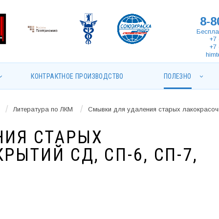
8-8
Беспла
+7 
+7 
himt
КОНТРАКТНОЕ ПРОИЗВОДСТВО
ПОЛЕЗНО
/
/
Литература по ЛКМ
Смывки для удаления старых лакокрасочн
НИЯ СТАРЫХ
ЫТИЙ СД, СП-6, СП-7,