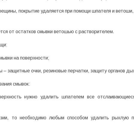
трещины, покрытие удаляется при помощи шпателя и ветоши,
ется от остатков смывки ветошью с растворителем.
ещи:
мывки на поверхности;
 – защитные очки, резиновые перчатки, защиту органов ды
вания смывок:
верхность нужно удалить шпателем все отслаивающиес
озии, то необходимо любым способом удалить рыхлую 