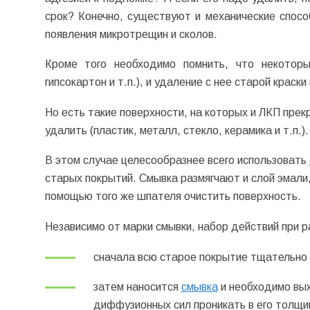
срок? Конечно, существуют и механические способ
появления микротрещин и сколов.
Кроме того необходимо помнить, что некоторы
гипсокартон и т.п.), и удаление с нее старой краск
Но есть такие поверхности, на которых и ЛКП прек
удалить (пластик, металл, стекло, керамика и т.п.).
В этом случае целесообразнее всего использовать
старых покрытий. Смывка размягчают и слой эмали, 
помощью того же шпателя очистить поверхность.
Независимо от марки смывки, набор действий при р
сначала всю старое покрытие тщательно 
затем наносится
смывка
и необходимо выж
диффузионных сил проникать в его толщин