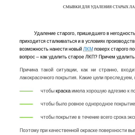
СМЫВКИ ДЛЯ УДАЛЕНИЯ СТАРЫХ Л
Удаление старого, пришедшего в негодность
приходится сталкиваться и в условиях производства
возможность нанести новый
ЛКМ
поверх старого по
вопрос – как удалить старое ЛКП? Причем удалить
Причина такой ситуации, как ни странно, вход
лакокрасочного покрытия. Какие цели преследуем,
чтобы
краска
имела хорошую адгезию к п
чтобы было ровное однородное покрытие 
чтобы покрытие в течение всего срока эк
Поэтому при качественной окраске поверхности в