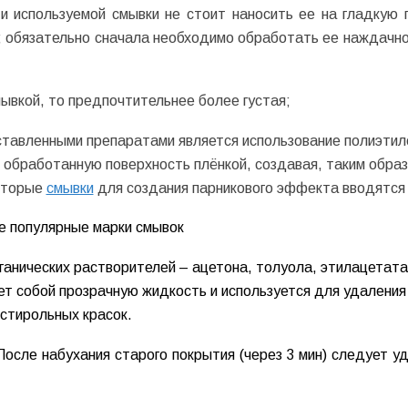
 используемой смывки не стоит наносить ее на гладкую 
я; обязательно сначала необходимо обработать ее наждачно
ывкой, то предпочтительнее более густая;
ставленными препаратами является использование полиэтил
ь обработанную поверхность плёнкой, создавая, таким образ
оторые
смывки
для создания парникового эффекта вводятся 
е популярные марки смывок
ганических растворителей – ацетона, толуола, этилацетата
яет собой прозрачную жидкость и используется для удаления
-стирольных красок.
После набухания старого покрытия (через 3 мин) следует уд