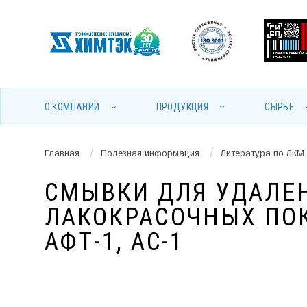
О КОМПАНИИ
ПРОДУКЦИЯ
СЫРЬЕ
/
/
Главная
Полезная информация
Литература по ЛКМ
СМЫВКИ ДЛЯ УДАЛЕ
ЛАКОКРАСОЧНЫХ ПОКР
АФТ-1, АС-1