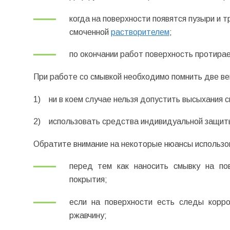
когда на поверхности появятся пузыри и 
смоченной
растворителем
;
по окончании работ поверхность протира
При работе со смывкой необходимо помнить две в
1)
ни в коем случае нельзя допустить высыхания с
2)
использовать средства индивидуальной защиты
Обратите внимание на некоторые нюансы использо
перед тем как наносить смывку на по
покрытия;
если на поверхности есть следы корр
ржавчину;