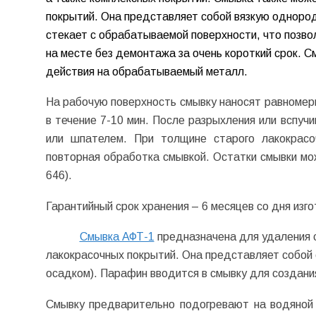
покрытий. Она представляет собой вязкую однородн
стекает с обрабатываемой поверхности, что позво
на месте без демонтажа за очень короткий срок. С
действия на обрабатываемый металл.
На рабочую поверхность смывку наносят равномер
в течение 7-10 мин. После разрыхления или вспуч
или шпателем. При толщине старого лакокрасо
повторная обработка смывкой. Остатки смывки мо
646).
Гарантийный срок хранения – 6 месяцев со дня изго
Смывка АФТ-1
предназначена для удаления 
лакокрасочных покрытий. Она представляет собой 
осадком). Парафин вводится в смывку для создани
Смывку предварительно подогревают на водяной