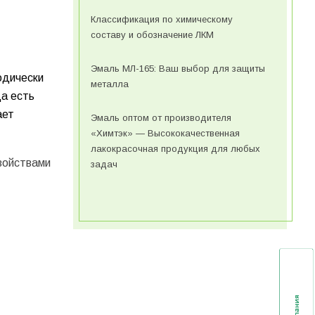
Классификация по химическому
составу и обозначение ЛКМ
Эмаль МЛ-165: Ваш выбор для защиты
одически
металла
да есть
ает
Эмаль оптом от производителя
«Химтэк» — Высококачественная
лакокрасочная продукция для любых
войствами
задач