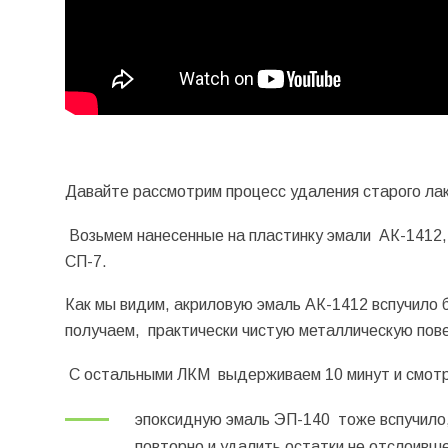
Давайте рассмотрим процесс удаления старого лак
Возьмем нанесенные на пластинку эмали АК-1412,
СП-7.
Как мы видим, акриловую эмаль АК-1412 вспучило б
получаем, практически чистую металлическую пов
С остальными ЛКМ выдерживаем 10 минут и смот
эпоксидную эмаль ЭП-140 тоже вспучило,
повторно и удалить остатки не отслоивше