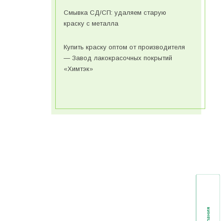
Смывка СД/СП: удаляем старую
краску с металла
Купить краску оптом от производителя
— Завод лакокрасочных покрытий
«Химтэк»