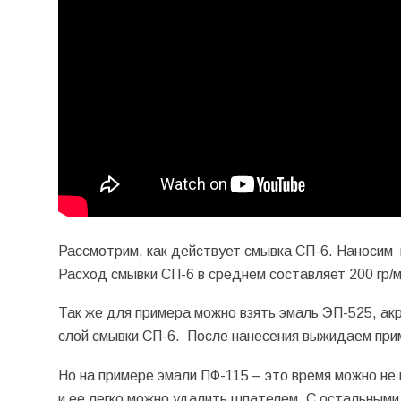
Рассмотрим, как действует смывка СП-6. Наносим 
Расход смывки СП-6 в среднем составляет 200 гр/м
Так же для примера можно взять эмаль ЭП-525, акр
слой смывки СП-6. После нанесения выжидаем при
Но на примере эмали ПФ-115 – это время можно не 
и ее легко можно удалить шпателем. С остальным