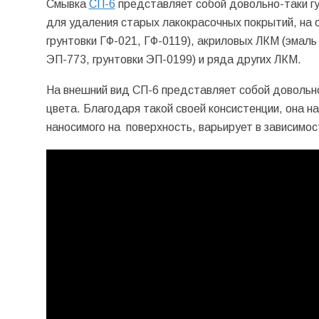
Смывка
СП-6
представляет собой довольно-таки гу
для удаления старых лакокрасочных покрытий, на 
грунтовки ГФ-021, ГФ-0119), акриловых ЛКМ (эмаль
ЭП-773, грунтовки ЭП-0199) и ряда других ЛКМ.
На внешний вид СП-6 представляет собой довольно
цвета. Благодаря такой своей консистенции, она н
наносимого на поверхность, варьирует в зависимос