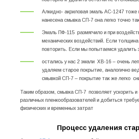
Алкидно- акриловая эмаль АС-1247 тоже в
нанесена смывка СП-7 она легко точно так
Эмаль ПФ-115 размягчило и при воздейст
механических воздействий. Если толщина
повторить. Если мы попытаемся удалить 
остались у нас 2 эмали
ХВ-16
– очень лег
удаляем старое покрытие, аналогично ве
смывкой СП-7 – покрытие так же легко с
Таким образом, смывка СП-7 позволяет ускорить и
различных пленкообразователей и добиться требуе
физических и временных затрат
Процесс удаления стар