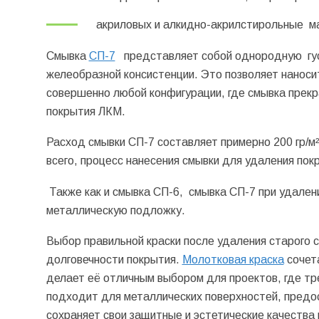
акриловых и алкидно-акрилстирольные м
Смывка
СП-7
представляет собой однородную густ
желеобразной консистенции. Это позволяет наносит
совершенно любой конфигурации, где смывка прекр
покрытия ЛКМ.
Расход смывки СП-7 составляет примерно 200 гр/м²
всего, процесс нанесения смывки для удаления покр
Также как и смывка СП-6, смывка СП-7 при удалени
металлическую подложку.
Выбор правильной краски после удаления старого 
долговечности покрытия.
Молотковая краска
сочета
делает её отличным выбором для проектов, где тр
подходит для металлических поверхностей, предо
сохраняет свои защитные и эстетические качества 