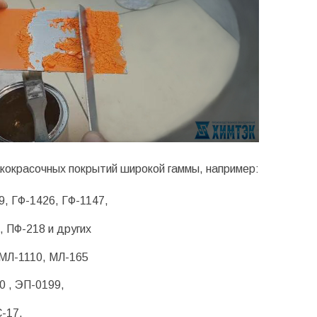
кокрасочных покрытий широкой гаммы, например:
9
,
ГФ-1426
, ГФ-1147,
,
ПФ-218
и других
 МЛ-1110, МЛ-165
0 ,
ЭП-0199
,
-17
,