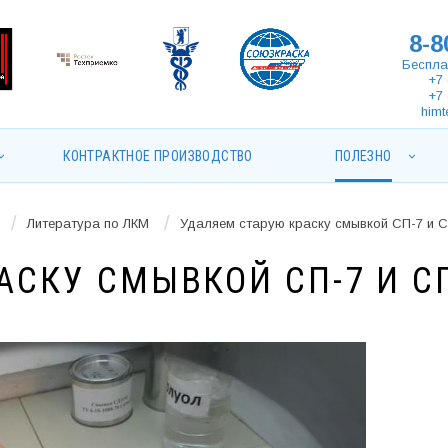
8-8
Беспла
+7 
+7 
himt
КОНТРАКТНОЕ ПРОИЗВОДСТВО
ПОЛЕЗНО
/
/
Литература по ЛКМ
Удаляем старую краску смывкой СП-7 и С
АСКУ СМЫВКОЙ СП-7 И С