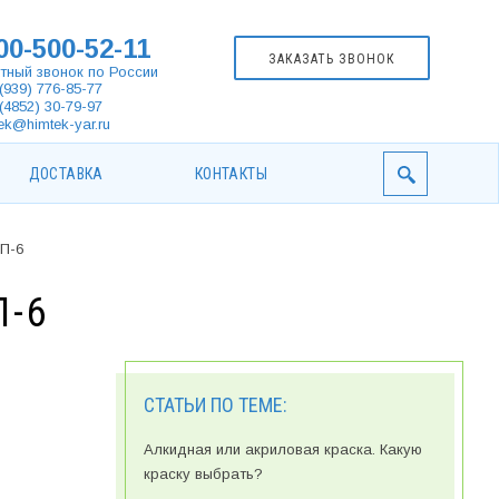
00-500-52-11
ЗАКАЗАТЬ ЗВОНОК
тный звонок по России
(939) 776-85-77
(4852) 30-79-97
ek@himtek-yar.ru
ДОСТАВКА
КОНТАКТЫ
П-6
П-6
СТАТЬИ ПО ТЕМЕ:
Алкидная или акриловая краска. Какую
краску выбрать?