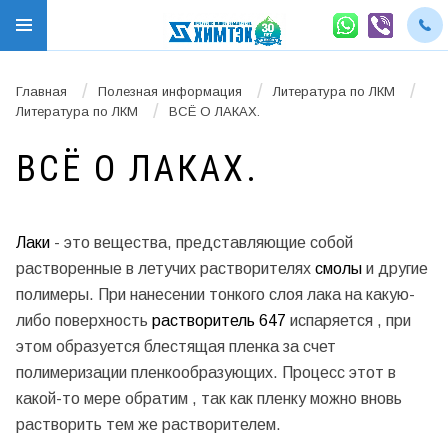
/
/
/
Главная
Полезная информация
Литература по ЛКМ
/
Литература по ЛКМ
ВСЁ О ЛАКАХ.
ВСЁ О ЛАКАХ.
Лаки
- это вещества, представляющие собой
растворенные в летучих растворителях
смолы
и другие
полимеры. При нанесении тонкого слоя лака на какую-
либо поверхность
растворитель 647
испаряется , при
этом образуется блестящая пленка за счет
полимеризации пленкообразующих. Процесс этот в
какой-то мере обратим , так как пленку можно вновь
растворить тем же растворителем.