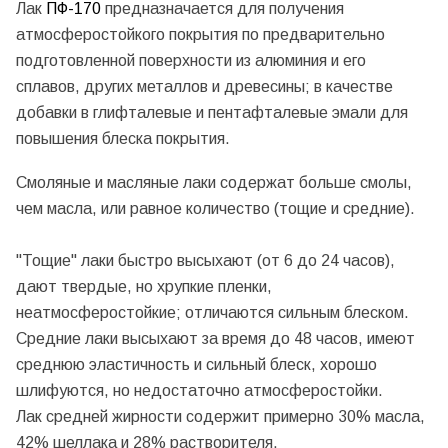
Лак
ПФ-170
предназначается для получения
атмосферостойкого покрытия по предварительно
подготовленной поверхности из алюминия и его
сплавов, других металлов и древесины; в качестве
добавки в глифталевые и пентафталевые эмали для
повышения блеска покрытия.
Смоляные и масляные лаки содержат больше смолы,
чем масла, или равное количество (тощие и средние).
"Тощие" лаки быстро высыхают (от 6 до 24 часов),
дают твердые, но хрупкие пленки,
неатмосферостойкие; отличаются сильным блеском.
Средние лаки высыхают за время до 48 часов, имеют
среднюю эластичность и сильный блеск, хорошо
шлифуются, но недостаточно атмосферостойки.
Лак средней жирности содержит примерно 30% масла,
42% шеллака и 28% растворителя.