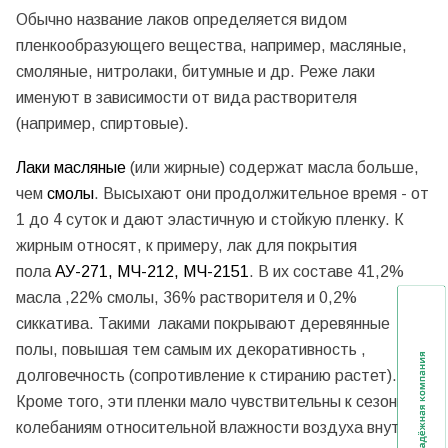
Обычно название лаков определяется видом
пленкообразующего вещества, например, масляные,
смоляные, нитролаки, битумные и др. Реже лаки
именуют в зависимости от вида растворителя
(например, спиртовые).
Лаки масляные
(или жирные) содержат масла больше,
чем
смолы
. Высыхают они продолжительное время - от
1 до 4 суток и дают эластичную и стойкую пленку. К
жирным относят, к примеру, лак для покрытия
пола
АУ-271, МЧ-212, МЧ-2151
. В их составе 41,2%
масла ,22% смолы, 36% растворителя и 0,2%
сиккатива. Такими лаками покрывают деревянные
полы, повышая тем самым их декоративность ,
долговечность (сопротивление к стиранию растет).
Кроме того, эти пленки мало чувствительны к сезонным
колебаниям относительной влажности воздуха внутри