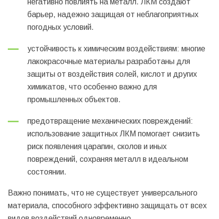
негативно повлиять на металл. ЛКМ создают
барьер, надежно защищая от неблагоприятных
погодных условий.
устойчивость к химическим воздействиям: многие
лакокрасочные материалы разработаны для
защиты от воздействия солей, кислот и других
химикатов, что особенно важно для
промышленных объектов.
предотвращение механических повреждений:
использование защитных ЛКМ помогает снизить
риск появления царапин, сколов и иных
повреждений, сохраняя металл в идеальном
состоянии.
Важно понимать, что не существует универсального
материала, способного эффективно защищать от всех
видов воздействий одновременно.