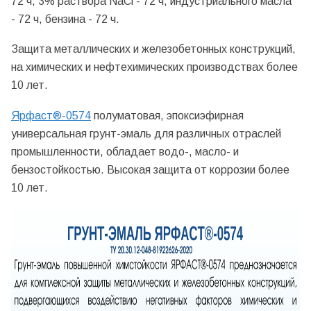
72 ч, 3% раствора NaCl - 72 ч, индустриального масла
- 72 ч, бензина - 72 ч.
Защита металлических и железобетонных конструкций,
на химических и нефтехимических производствах более
10 лет.
Ярфаст®
-0574
полуматовая, эпоксиэфирная
универсальная грунт-эмаль для различных отраслей
промышленности, обладает водо-, масло- и
бензостойкостью. Высокая защита от коррозии более
10 лет.