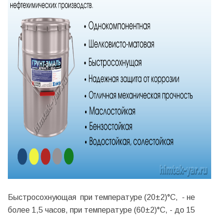
Быстросохнующая при температуре (20±2)°С, - не
более 1,5 часов, при температуре (60±2)°С, - до 15