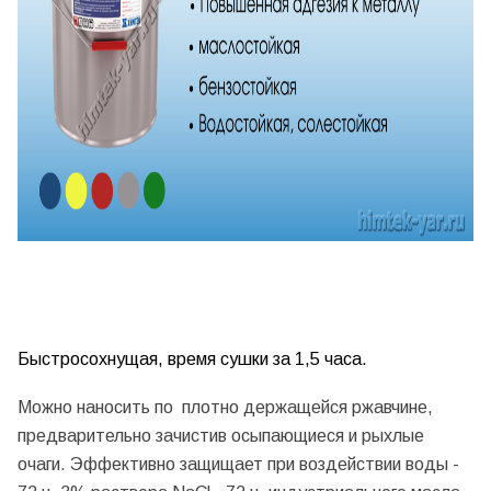
Быстросохнущая, время сушки за 1,5 часа.
Можно наносить по плотно держащейся ржавчине,
предварительно зачистив осыпающиеся и рыхлые
очаги. Эффективно защищает при воздействии воды -