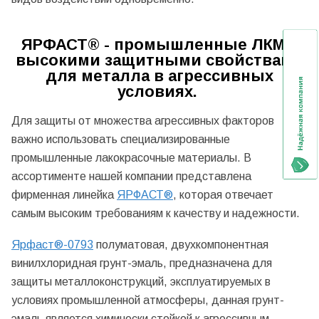
ЯРФАСТ® - промышленные ЛКМ с
высокими защитными свойствами
для металла в агрессивных
условиях.
Для защиты от множества агрессивных факторов
важно использовать специализированные
промышленные лакокрасочные материалы. В
ассортименте нашей компании представлена
фирменная линейка
ЯРФАСТ®
, которая отвечает
самым высоким требованиям к качеству и надежности.
Ярфаст
®
-0793
полуматовая, двухкомпонентная
винилхлоридная грунт-эмаль, предназначена для
защиты металлоконструкций, эксплуатируемых в
условиях промышленной атмосферы, данная грунт-
эмаль является химически стойкой к агрессивным