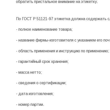
обратить пристальное внимание на этикетку.
По ГОСТ Р 51121-97 этикетка должна содержать 
- полное наименование товара;
- название фирмы-изготовителя с указанием его по
- область применения и инструкцию по применению;
- гарантийный срок хранения;
- масса нетто;
- сведения о сертификации;
- дата изготовления;
- номер партии.