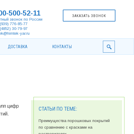
00-500-52-11
ЗАКАЗАТЬ ЗВОНОК
тный звонок по России
(939) 776-85-77
(4852) 30-79-97
ek@himtek-yar.ru
ДОСТАВКА
КОНТАКТЫ
упп цифр
СТАТЬИ ПО ТЕМЕ:
тий.
Преимущества порошковых покрытий
по сравнению с красками на
растворителях