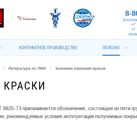
8-8
Беспла
+7 
+7 
himt
КОНТРАКТНОЕ ПРОИЗВОДСТВО
ПОЛЕЗНО
/
/
Литература по ЛКМ
Значение названия краски
 КРАСКИ
 9825-73 присваивается обозначение, состоящее из пяти гр
ние, рекомендуемые условия эксплуатации получаемых покры