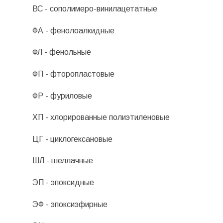
ВС - сополимеро-винилацетатные
ФА - фенолоалкидные
ФЛ - фенольные
ФП - фторопластовые
ФР - фуриловые
ХП - хлорированные полиэтиленовые
ЦГ - циклогексановые
ШЛ - шеллачные
ЭП - эпоксидные
ЭФ - эпоксиэфирные