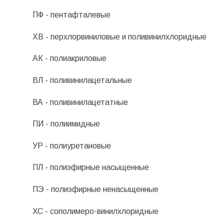
ПФ - пентафталевые
ХВ - перхлорвиниловые и поливинилхлоридные
АК - полиакриловые
ВЛ - поливинилацетальные
ВА - поливинилацетатные
ПИ - полиимидные
УР - полиуретановые
ПЛ - полиэфирные насыщенные
ПЭ - полиэфирные ненасыщенные
ХС - сополимеро-винилхлоридные