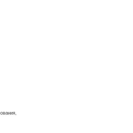
ования,