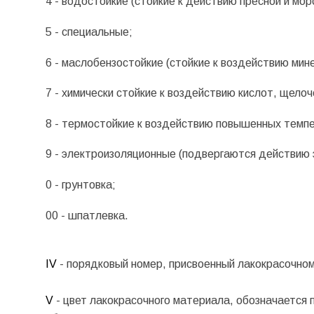
4 - водостойкие (стойкие к действию пресной и мор
5 - специальные;
6 - маслобензостойкие (стойкие к воздействию мин
7 - химически стойкие к воздействию кислот, щелоч
8 - термостойкие к воздействию повышенных темп
9 - электроизоляционные (подвергаются действию 
0 - грунтовка;
00 - шпатлевка.
IV
- порядковый номер, присвоенный лакокрасочном
V
- цвет лакокрасочного материала, обозначается 