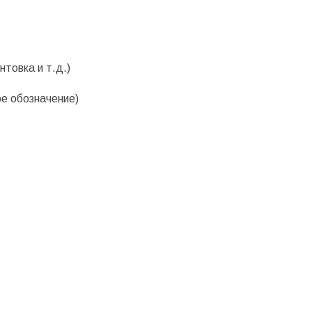
нтовка и т.д.)
е обозначение)