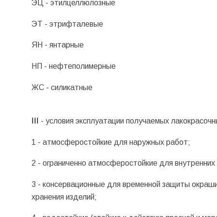
ЭЦ - этилцеллюлозные
ЭТ - этрифталевые
ЯН - янтарные
НП - нефтеполимерные
ЖС - силикатные
III
- условия эксплуатации получаемых лакокрасочн
1 - атмосферостойкие для наружных работ;
2 - ограниченно атмосферостойкие для внутренних
3 - консервационные для временной защиты окраши
хранения изделий;