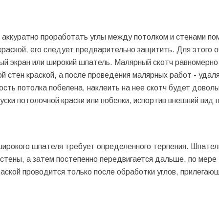
о аккуратно проработать углы между потолком и стенами п
 краской, его следует предварительно защитить. Для этого 
ый экран или широкий шпатель. Малярный скотч равномерно
й стен краской, а после проведения малярных работ - удаля
сть потолка побелена, наклеить на нее скотч будет доволь
уски потолочной краски или побелки, испортив внешний вид 
широкого шпателя требует определенного терпения. Шпател
 стены, а затем постепенно передвигается дальше, по мере
аской проводится только после обработки углов, прилегающ