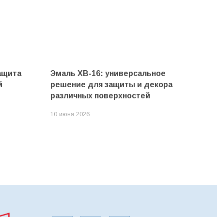
ащита
Эмаль ХВ-16: универсальное
й
решение для защиты и декора
различных поверхностей
10 июня 2026