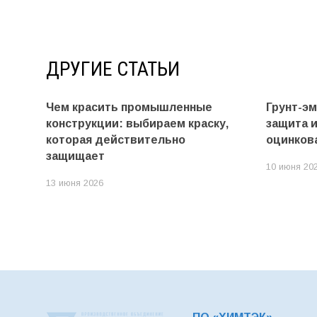
ДРУГИЕ СТАТЬИ
Чем красить промышленные
Грунт-э
конструкции: выбираем краску,
защита 
которая действительно
оцинков
защищает
10 июня 20
13 июня 2026