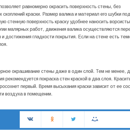
позволяет равномерно окрасить поверхность стены, без
 скоплений краски. Размер валика и материал его шубки по
ную стенную поверхность краску удобнее наносить ворсист
логии малярных работ, движения валика осуществляются пер
и достижения гладкости покрытия. Если на стене есть тем
лоя.
рное окрашивание стены даже в один слой. Тем не менее, 
я рекомендуется покраска стен краской в два слоя. Красит
росохнет первый. Время высыхания краски зависит от ее со
ти воздуха в помещении.