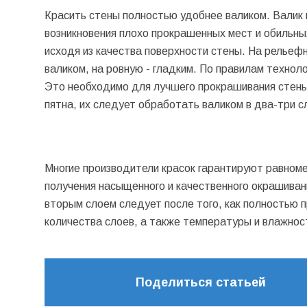
Красить стены полностью удобнее валиком. Валик 
возникновения плохо прокрашенных мест и обильных
исходя из качества поверхности стены. На рельеф
валиком, на ровную - гладким. По правилам техно
Это необходимо для лучшего прокрашивания стены 
пятна, их следует обработать валиком в два-три с
Многие производители красок гарантируют равноме
получения насыщенного и качественного окрашивани
вторым слоем следует после того, как полностью п
количества слоев, а также температуры и влажнос
Поделиться статьей