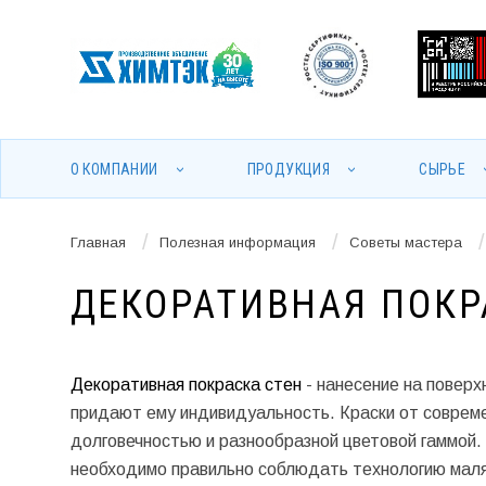
О КОМПАНИИ
ПРОДУКЦИЯ
СЫРЬЕ
/
/
/
Главная
Полезная информация
Советы мастера
ДЕКОРАТИВНАЯ ПОКР
Декоративная покраска стен
- нанесение на поверх
придают ему индивидуальность. Краски от соврем
долговечностью и разнообразной цветовой гаммой.
необходимо правильно соблюдать технологию мал