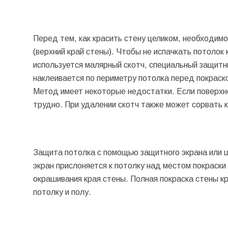
Перед тем, как красить стену целиком, необходим
(верхний край стены). Чтобы не испачкать потолок
используется малярный скотч, специальный защитн
наклеивается по периметру потолка перед покраско
Метод имеет некоторые недостатки. Если поверхно
трудно. При удалении скотч также может сорвать к
Защита потолка с помощью защитного экрана или 
экран прислоняется к потолку над местом покраски
окрашивания края стены. Полная покраска стены кр
потолку и полу.