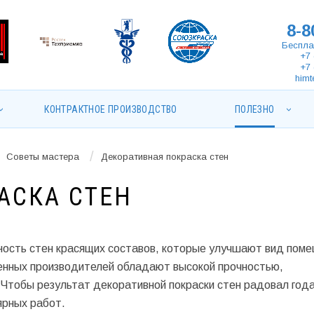
8-8
Беспла
+7 
+7 
himt
КОНТРАКТНОЕ ПРОИЗВОДСТВО
ПОЛЕЗНО
/
Советы мастера
Декоративная покраска стен
АСКА СТЕН
ность стен красящих составов, которые улучшают вид поме
енных производителей обладают высокой прочностью,
 Чтобы результат декоративной покраски стен радовал год
ярных работ.