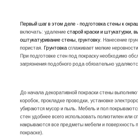
Первый шаг в этом деле - подготовка стены к окра
включать: удаление
старой краски и штукатурки, 
оштукатуривание стены, грунтовку
. Нанесение гру
пористая.
Грунтовка
сглаживает мелкие неровности
При подготовке стен под покраску необходимо обсл
загрязнения подобного рода обязательно удаляют
До начала декоративной покраски стены выполняю
коробок, прокладке проводки, установке электроро
убираются мусор и пыль. Мебель и пол покрывают
стен удобнее всего использовать полиэтилен или 
накрываются все предметы мебели и поверхность п
покраске).