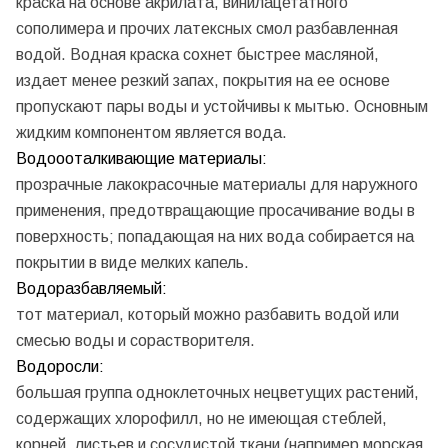
краска на основе акрилата, винилацетатного
сополимера и прочих латексных смол разбавленная
водой. Водная краска сохнет быстрее масляной,
издает менее резкий запах, покрытия на ее основе
пропускают пары воды и устойчивы к мытью. Основным
жидким компонентом является вода.
Водоооталкивающие материалы:
прозрачные лакокрасочные материалы для наружного
применения, предотвращающие просачивание воды в
поверхность; попадающая на них вода собирается на
покрытии в виде мелких капель.
Водоразбавляемый:
тот материал, который можно разбавить водой или
смесью воды и сорастворителя.
Водоросли:
большая группа одноклеточных нецветущих растений,
содержащих хлорофилл, но не имеющая стеблей,
корней, листьев и сосудистой ткани (например морская