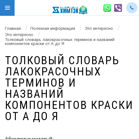
/
/
/
Главная
Полезная информация
Это интересно
/
Это интересно
Толковый словарь лакокрасочных терминов и названий
компонентов краски от А до Я
ТОЛКОВЫЙ СЛОВАРЬ
ЛАКОКРАСОЧНЫХ
ТЕРМИНОВ И
НАЗВАНИЙ
КОМПОНЕНТОВ КРАСКИ
ОТ А ДО Я