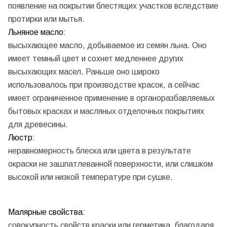
появление на покрытии блестящих участков вследствие
протирки или мытья.
Льняное масло:
высыхающее масло, добываемое из семян льна. Оно
имеет темный цвет и сохнет медленнее других
высыхающих масел. Раньше оно широко
использовалось при производстве красок, а сейчас
имеет ограниченное применение в органоразбавляемых
бытовых красках и масляных отделочных покрытиях
для древесины.
Люстр:
неравномерность блеска или цвета в результате
окраски не зашпатлеванной поверхности, или слишком
высокой или низкой температуре при сушке.
Малярные свойства:
совокупность свойств краски или герметика, благодаря