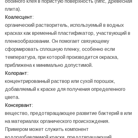
обойного клея в пористую поверхность (гипс, древесная
плита).
Коалесцент:
органический растворитель, используемый в водных
красках как временный пластификатор, участвующий в
пленкообразовании. Он помогает связующему
сформировать сплошную пленку, особенно если
температура, при которой производится окраска,
приближена к минимально допустимой.
Колорант:
концентрированный раствор или сухой порошок,
добавляемый к краске для получения определенного
цвета.
Консервант:
вещество, предотвращающее развитие бактерий в или
на материалах органического происхождения.
Примером может служить компонент
водоразбавляемой краски, предотвращающий...