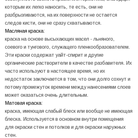
которым их легко наносить, те есть, они не
разбрызгиваются, на их поверхности не остается
следов кисти, они не сразу схватываются.
Масляная краска:
краска на основе высыхающих масел - льняного,
соевого и тунгового, служащего пленкообразователем.
Эти краски содержат уайт-спирит и другие
органические растворители в качестве разбавителя. Их
часто используют в настоящее время, но их
недостаток заключается в том, что они долго сохнут и
потому промежуток времени между нанесениями слоев
может оказаться очень длительным.
Матовая краска:
краска, имеющая слабый блеск или вообще не имеющая
блеска. Используется в основном внутри помещения
для окраски стен и потолков и для окраски наружных
стен.