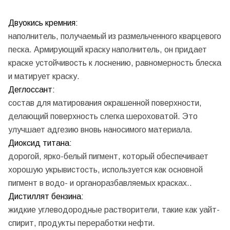
Двуокись кремния:
наполнитель, получаемый из размельченного кварцевого
песка. Армирующий краску наполнитель, он придает
краске устойчивость к лоснению, равномерность блеска
и матирует краску.
Деглоссант:
состав для матирования окрашенной поверхности,
делающий поверхность слегка шероховатой. Это
улучшает адгезию вновь наносимого материала.
Диоксид титана:
дорогой, ярко-белый пигмент, который обеспечивает
хорошую укрывистость, используется как основной
пигмент в водо- и органоразбавляемых красках..
Дистиллят бензина:
жидкие углеводородные растворители, такие как уайт-
спирит, продукты переработки нефти.