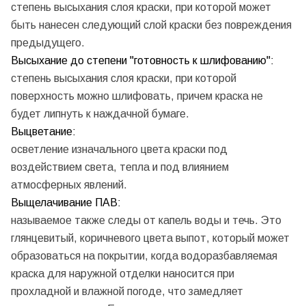
степень высыхания слоя краски, при которой может
быть нанесен следующий слой краски без повреждения
предыдущего.
Высыхание до степени "готовность к шлифованию":
степень высыхания слоя краски, при которой
поверхность можно шлифовать, причем краска не
будет липнуть к наждачной бумаге.
Выцветание:
осветление изначального цвета краски под
воздействием света, тепла и под влиянием
атмосферных явлений.
Выщелачивание ПАВ:
называемое также следы от капель воды и течь. Это
глянцевитый, коричневого цвета выпот, который может
образоваться на покрытии, когда водоразбавляемая
краска для наружной отделки наносится при
прохладной и влажной погоде, что замедляет