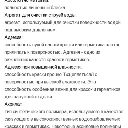
Абсолютно матовый:
полностью лишенный блеска.
Агрегат для очистки струей воды:
агрегат, используемый для очистки поверхности водой
под высоким давлением.
Адгезия:
способность сухой пленки краски или герметика плотно
прилипать к поверхностью. Адгезия - одно из
важнейших качеств красок и герметиков.
Адгезия при повышенной влажности:
способность краски прочно ЋсцеплятьсяЛ с
поверхностью при высокой влажности. Эта
способность особенная важна для красок и герметиков
для наружной отделки.
Акрилат:
тип синтетического полимера, используемого в качестве
связующего в высококачественных водоразбавляемых
красках и герметиках. Некоторые акриловые полимеры