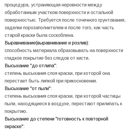
процедура, устраняющая неровности между
обработанным участком поверхности и остальной
поверхностью. Требуется после точечного грунтования,
заделки порозаполнителем и после того, как часть
старой краски была соскоблена.
Выравнивание(выравнивание и розлив):
способность материала образовывать на поверхности
гладкое покрытие без следов от кисти.
Высыхание "до отлипа":
степень высыхания слоя краски, при которой она
перестает быть липкой при прикосновении.
Высыхание "от пыли":
степень высыхания слоя краски, при которой частицы
пыли, находящиеся в воздухе, перестают прилипать к
покрытию.
Высыхание до степени "готовность к повторной
окраске":