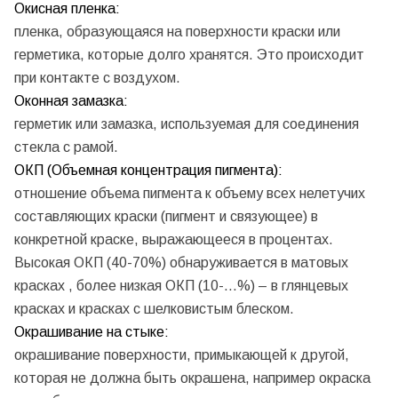
Окисная пленка:
пленка, образующаяся на поверхности краски или
герметика, которые долго хранятся. Это происходит
при контакте с воздухом.
Оконная замазка:
герметик или замазка, используемая для соединения
стекла с рамой.
ОКП (Объемная концентрация пигмента):
отношение объема пигмента к объему всех нелетучих
составляющих краски (пигмент и связующее) в
конкретной краске, выражающееся в процентах.
Высокая ОКП (40-70%) обнаруживается в матовых
красках , более низкая ОКП (10-...%) – в глянцевых
красках и красках с шелковистым блеском.
Окрашивание на стыке:
окрашивание поверхности, примыкающей к другой,
которая не должна быть окрашена, например окраска