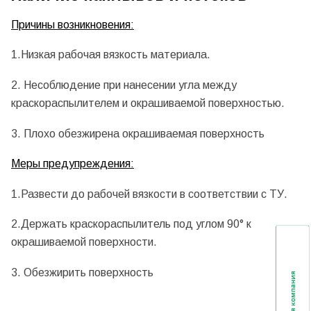
Причины возникновения:
1.Низкая рабочая вязкость материала.
2. Несоблюдение при нанесении угла между
краскораспылителем и окрашиваемой поверхностью.
3. Плохо обезжирена окрашиваемая поверхность
Мер
ы предупреждения:
1.Развести до рабочей вязкости в соответствии с ТУ.
2.Держать краскораспылитель под углом 90° к
окрашиваемой поверхности.
3. Обезжирить поверхность