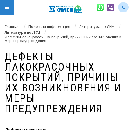
/
/
/
Главная
Полезная информация
Литература по ЛКМ
/
Литература по ЛКМ
Дефекты лакокрасочных покрытий, причины их возникновения и
меры предупреждения
ДЕФЕКТЫ
ЛАКОКРАСОЧНЫХ
ПОКРЫТИЙ, ПРИЧИНЫ
ИХ ВОЗНИКНОВЕНИЯ И
МЕРЫ
ПРЕДУПРЕЖДЕНИЯ