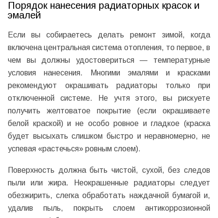
Порядок нанесения радиаторных красок и
эмалей
Если вы собираетесь делать ремонт зимой, когда
включена центральная система отопления, то первое, в
чем вы должны удостовериться — температурные
условия нанесения. Многими эмалями и красками
рекомендуют окрашивать радиаторы только при
отключенной системе. Не учтя этого, вы рискуете
получить желтоватое покрытие (если окрашиваете
белой краской) и не особо ровное и гладкое (краска
будет высыхать слишком быстро и неравномерно, не
успевая «растечься» ровным слоем).
Поверхность должна быть чистой, сухой, без следов
пыли или жира. Неокрашенные радиаторы следует
обезжирить, слегка обработать наждачной бумагой и,
удалив пыль, покрыть слоем антикоррозионной