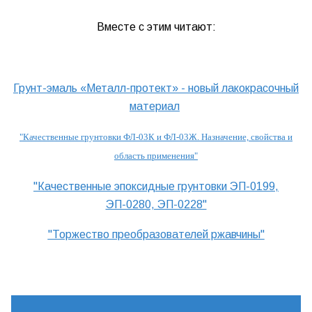
Вместе с этим читают:
Грунт-эмаль «Металл-протект» - новый лакокрасочный
материал
"Качественные грунтовки ФЛ-03К и ФЛ-03Ж. Назначение, свойства и
область применения"
"Качественные эпоксидные грунтовки ЭП-0199,
ЭП-0280, ЭП-0228"
"Торжество преобразователей ржавчины"