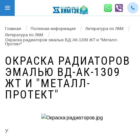
/
/
/
Главная
Полезная информация
Литература по ЛКМ
/
Литература по ЛКМ
Окраска радиаторов эмалью ВД-АК-1309 ЖТ и "Металл-
Протект"
ОКРАСКА РАДИАТОРОВ
ЭМАЛЬЮ ВД-АК-1309
ЖТ И "МЕТАЛЛ-
ПРОТЕКТ"
У