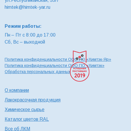
ул.Республиканская, 55/7
himtek@himtek-yar.ru
Режим работы:
Пн – Пт с 8:00 до 17:00
Сб, Вс – выходной
Политика конфиденциальности ООО ПО «Химтэк-Яр»
Политика конфиденциальности ООО ПО «Химтэк»
Обработка персональных данных
О компании
Лакокрасочная продукция
Химическое сырье
Каталог цветов RAL
Все об ЛКМ