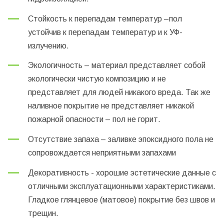
Стойкость к перепадам температур –пол
устойчив к перепадам температур и к УФ-
излучению.
Экологичность – материал представляет собой
экологически чистую композицию и не
представляет для людей никакого вреда. Так же
наливное покрытие не представляет никакой
пожарной опасности – пол не горит.
Отсутствие запаха – заливке эпоксидного пола не
сопровождается неприятными запахами
Декоративность - хорошие эстетические данные с
отличными эксплуатационными характеристиками.
Гладкое глянцевое (матовое) покрытие без швов и
трещин.