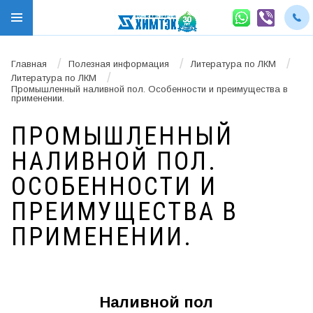
/
/
/
Главная
Полезная информация
Литература по ЛКМ
/
Литература по ЛКМ
Промышленный наливной пол. Особенности и преимущества в
применении.
ПРОМЫШЛЕННЫЙ
НАЛИВНОЙ ПОЛ.
ОСОБЕННОСТИ И
ПРЕИМУЩЕСТВА В
ПРИМЕНЕНИИ.
Наливной пол