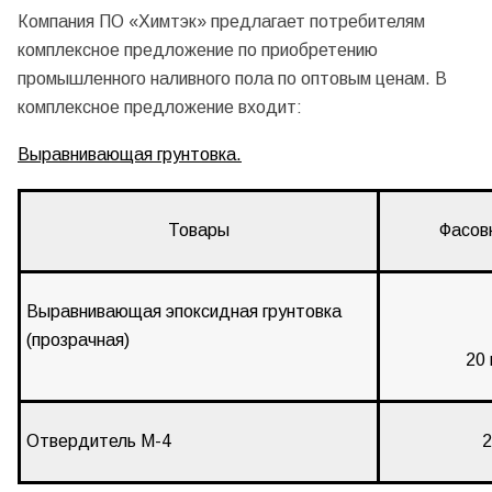
Компания ПО «Химтэк» предлагает потребителям
комплексное предложение по приобретению
промышленного наливного пола по оптовым ценам. В
комплексное предложение входит:
Выравнивающая грунтовка.
Товары
Фасовк
Выравнивающая эпоксидная грунтовка
(прозрачная)
20 
Отвердитель М-4
2 к