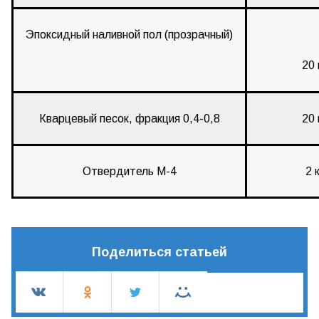
Эпоксидный наливной пол (прозрачный)
20 
Кварцевый песок, фракция 0,4-0,8
20 
Отвердитель М-4
2 к
Поделиться статьей