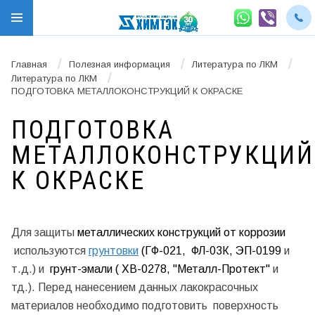
/
/
/
Главная
Полезная информация
Литература по ЛКМ
/
Литература по ЛКМ
ПОДГОТОВКА МЕТАЛЛОКОНСТРУКЦИЙ К ОКРАСКЕ
ПОДГОТОВКА
МЕТАЛЛОКОНСТРУКЦИЙ
К ОКРАСКЕ
Для защиты
металлических конструкций от коррозии
используются
грунтовки
(ГФ-021, ФЛ-03К, ЭП-0199
и
т.д.) и
грунт-эмали ( ХВ-0278, "Металл-Протект"
и
тд.). Перед нанесением данных лакокрасочных
материалов необходимо подготовить поверхность