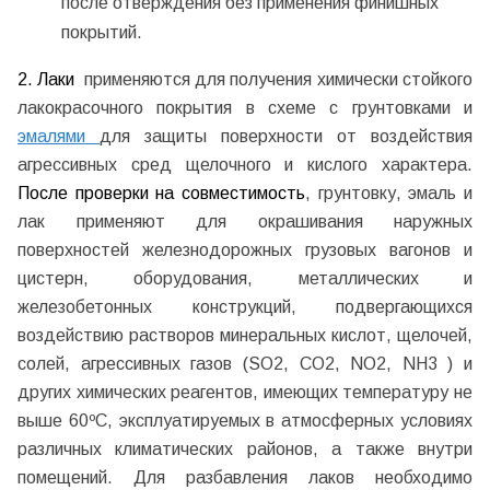
после отверждения без применения финишных
покрытий.
2.
Лаки
применяются для получения химически стойкого
лакокрасочного покрытия в схеме с грунтовками и
эмалями
для защиты поверхности от воздействия
агрессивных сред щелочного и кислого характера.
После проверки на совместимость
, грунтовку, эмаль и
лак применяют для окрашивания наружных
поверхностей железнодорожных грузовых вагонов и
цистерн, оборудования, металлических и
железобетонных конструкций, подвергающихся
воздействию растворов минеральных кислот, щелочей,
солей, агрессивных газов (SO2, CO2, NO2, NH3 ) и
других химических реагентов, имеющих температуру не
выше 60ºС, эксплуатируемых в атмосферных условиях
различных климатических районов, а также внутри
помещений. Для разбавления лаков необходимо