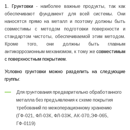
1.
Грунтовки
- наиболее важные продукты, так как
обеспечивают фундамент для всей системы. Они
наносятся прямо на металл и поэтому должны быть
совместимы с методом подготовки поверхности и
стандартом чистоты, обеспечиваемой этим методом.
Кроме того, они должны быть главным
антикоррозионным механизмом, к тому же
совместимым
с поверхностным покрытием
.
Условно грунтовки можно разделить на следующие
группы:
Для грунтования предварительно обработанного
металла без предъявления к схеме покрытия
требований по межоперационному хранению
(
ГФ-021
,
ФЛ-03К
,
ФЛ-03Ж
,
АК-070
,
ЭФ-065
,
ГФ-0119
)