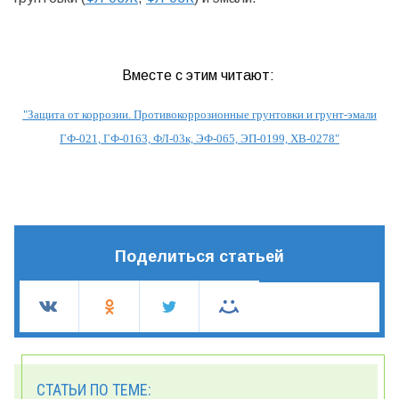
Вместе с этим читают:
"
Защита от коррозии. Противокоррозионные грунтовки и грунт-эмали
ГФ-021, ГФ-0163, ФЛ-03к, ЭФ-065, ЭП-0199, ХВ-0278
"
Поделиться статьей
СТАТЬИ ПО ТЕМЕ: