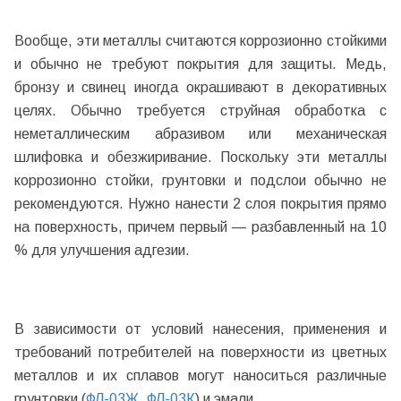
Вообще, эти металлы считаются коррозионно стойкими
и обычно не требуют покрытия для защиты. Медь,
бронзу и свинец иногда окрашивают в декоративных
целях. Обычно требуется струйная обработка с
неметаллическим абразивом или механическая
шлифовка и обезжиривание. Поскольку эти металлы
коррозионно стойки, грунтовки и подслои обычно не
рекомендуются. Нужно нанести 2 слоя покрытия прямо
на поверхность, причем первый — разбавленный на 10
% для улучшения адгезии.
В зависимости от условий нанесения, применения и
требований потребителей на поверхности из цветных
металлов и их сплавов могут наноситься различные
грунтовки (
ФЛ-03Ж
,
ФЛ-03К
) и эмали.