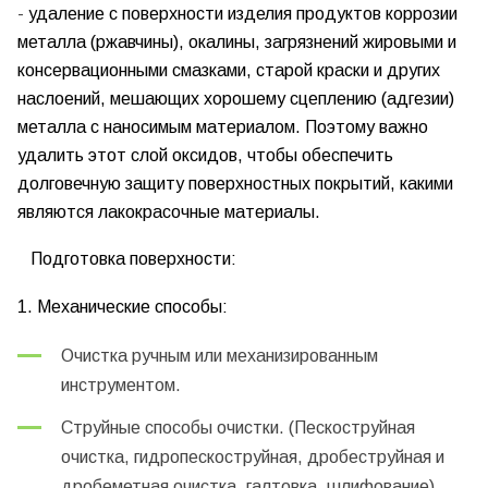
-
удаление с поверхности изделия продуктов коррозии
металла (ржавчины), окалины, загрязнений жировыми и
консервационными смазками, старой краски и других
наслоений, мешающих хорошему сцеплению (адгезии)
металла с наносимым материалом. Поэтому важно
удалить этот слой оксидов, чтобы обеспечить
долговечную защиту поверхностных покрытий, какими
являются
лакокрасочные материалы
.
Подготовка поверхности:
1. Механические способы:
Очистка ручным или механизированным
инструментом.
Струйные способы очистки. (Пескоструйная
очистка, гидропескоструйная, дробеструйная и
дробеметная очистка, галтовка, шлифование)