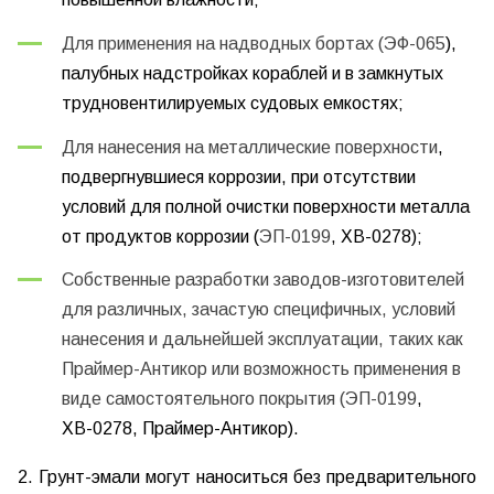
Для применения на надводных бортах (
ЭФ-065
),
палубных надстройках кораблей и в замкнутых
трудновентилируемых судовых емкостях
;
Для нанесения на металлические поверхности
,
подвергнувшиеся коррозии,
при отсутствии
условий для полной очистки поверхности металла
от продуктов коррозии (
ЭП-0199
, ХВ-0278);
Собственные разработки заводов-изготовителей
для различных, зачастую специфичных, условий
нанесения и дальнейшей эксплуатации, таких как
Праймер-Антикор или возможность применения в
виде самостоятельного покрытия (
ЭП-0199
,
ХВ-0278, Праймер-Антикор).
2.
Грунт-эмали
могут наноситься без предварительного