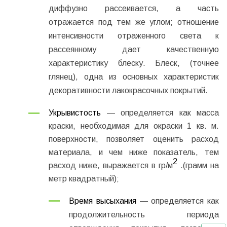
диффузно рассеивается, а часть
отражается под тем же углом; отношение
интенсивности отраженного света к
рассеянному дает качественную
характеристику блеску. Блеск, (точнее
глянец), одна из основных характеристик
декоративности лакокрасочных покрытий.
Укрывистость
— определяется как масса
краски, необходимая для окраски 1 кв. м.
поверхности, позволяет оценить расход
материала, и чем ниже показатель, тем
2
расход ниже, выражается в гр/м
.(грамм на
метр квадратный);
Время высыхания
— определяется как
продолжительность периода