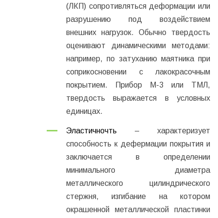
(ЛКП) сопротивляться деформации или
разрушению под воздействием
внешних нагрузок. Обычно твердость
оценивают динамическими методами:
например, по затуханию маятника при
соприкосновении с лакокрасочным
покрытием. Прибор М-3 или ТМЛ,
твердость выражается в условных
единицах.
Эластичночть
– характеризует
способность к дефермации покрытия и
заключается в определении
минимального диаметра
металлического цилиндрического
стержня, изгибание на котором
окрашенной металлической пластинки