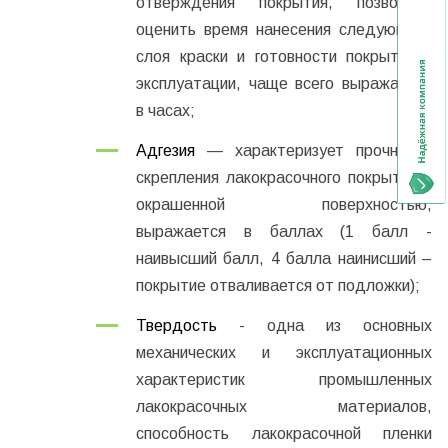
отверждения покрытия, позволяет
оценить время нанесения следующего
слоя краски и готовности покрытия к
эксплуатации, чаще всего выражается
в часах;
Адгезия
— характеризует прочность
скрепления лакокрасочного покрытия с
окрашенной поверхностью,
выражается в баллах (1 балл -
наивысший балл, 4 балла наинисший –
покрытие отваливается от подложки);
Твердость
- одна из основных
механических и эксплуатационных
характеристик промышленных
лакокрасочных материалов,
способность лакокрасочной пленки