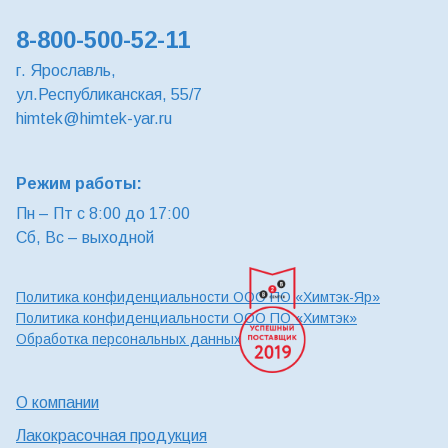
8-800-500-52-11
г. Ярославль,
ул.Республиканская, 55/7
himtek@himtek-yar.ru
Режим работы:
Пн – Пт с 8:00 до 17:00
Сб, Вс – выходной
Политика конфиденциальности ООО ПО «Химтэк-Яр»
Политика конфиденциальности ООО ПО «Химтэк»
Обработка персональных данных
О компании
Лакокрасочная продукция