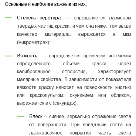
Основные и наиболее важные из них:
Степень перетира
— определяется размером
твердых частиц краски, и чем она ниже, тем выше
качество материала, выражается в мкм
(микрометрах);
Вязкость
— определяется временем истечения
определенного объема краски через
калиброванное отверстие, характеризует
малярные свойства. В зависимости от показателя
вязкости краску наносят на поверхность кистью
или краскопультом, окунанием или обливом,
выражается в с (секундах);
Блеск
– сияние, зеркально отражение света
от поверхности. При попадании света на
лакокрасочное покрытия часть света