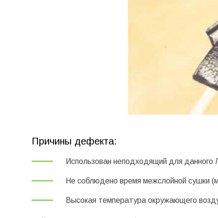
Причины дефекта:
Использован неподходящий для данного Л
Не соблюдено время межслойной сушки (
Высокая температура окружающего возд