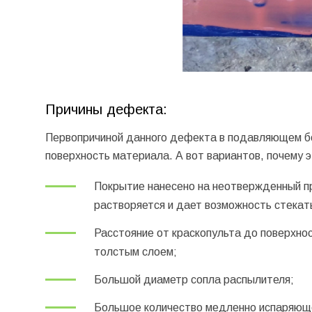
Причины дефекта:
Первопричиной данного дефекта в подавляющем бо
поверхность материала. А вот вариантов, почему 
Покрытие нанесено на неотвержденный п
растворяется и дает возможность стекат
Расстояние от краскопульта до поверхно
толстым слоем;
Большой диаметр сопла распылителя;
Большое количество медленно испаряющег