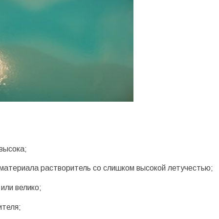
высока;
материала растворитель со слишком высокой летучестью;
или велико;
ителя;