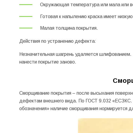
Окружающая температура или мала или в
Готовая к напылению краска имеет низкую
Малая толщина покрытия.
Действия по устранению дефекта:
Незначительная шагрень удаляется шлифованием. 
нанести покрытие заново.
Сморщ
Сморщивание покрытия – после высыхания поверхно
дефектам внешнего вида. По ГОСТ 9.032 «ЕСЗКС. 
обозначения» наличие сморщивания нормируется дл