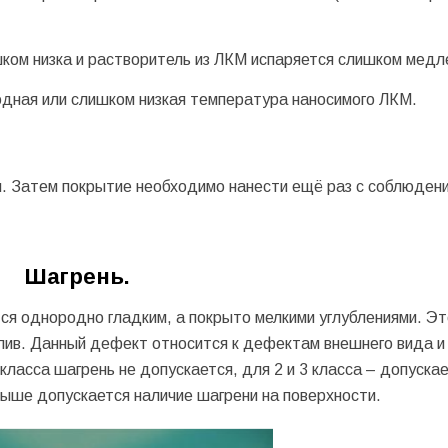
шком низка и растворитель из ЛКМ испаряется слишком медл
дная или слишком низкая температура наносимого ЛКМ.
 Затем покрытие необходимо нанести ещё раз с соблюдени
Шагрень.
тся однородно гладким, а покрыто мелкими углублениями. Эт
лив. Данный дефект относится к дефектам внешнего вида и
класса шагрень не допускается, для 2 и 3 класса – допуска
выше допускается наличие шагрени на поверхности.