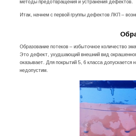
методы предотвращения и устранения дефектов.
Итак, начнем с первой группы дефектов ЛКП – возн
Образ
Образование потеков – избыточное количество эма
Это дефект, ухудшающий внешний вид окрашенного 
оказывает. Для покрытий 5, 6 класса допускается 
недопустим.