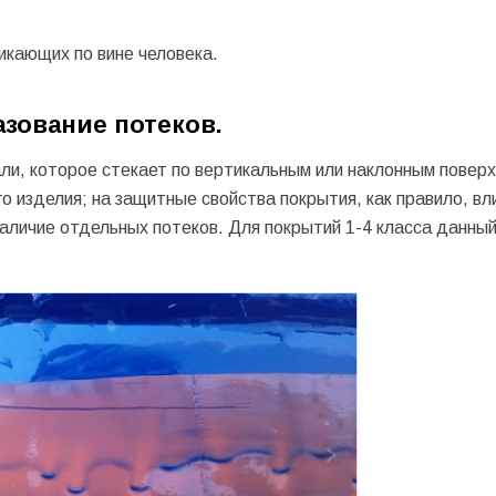
икающих по вине человека.
ование потеков.
ли, которое стекает по вертикальным или наклонным поверх
изделия; на защитные свойства покрытия, как правило, вли
наличие отдельных потеков. Для покрытий 1-4 класса данны