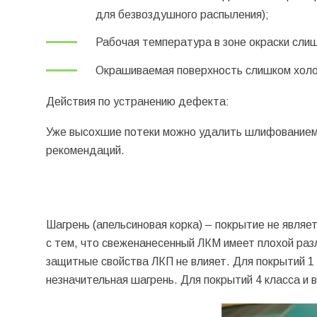
для безвоздушного распыления);
Рабочая температура в зоне окраски сли
Окрашиваемая поверхность слишком холо
Действия по устранению дефекта:
Уже высохшие потеки можно удалить шлифованием.
рекомендаций.
Шагрень (апельсиновая корка) – покрытие не являе
с тем, что свеженанесенный ЛКМ имеет плохой раз
защитные свойства ЛКП не влияет. Для покрытий 1 
незначительная шагрень. Для покрытий 4 класса и 