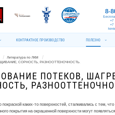
8-8
Беспла
+7 
+7 
himt
КОНТРАКТНОЕ ПРОИЗВОДСТВО
ПОЛЕЗНО
/
/
Литература по ЛКМ
РЩИВАНИЕ, СОРНОСТЬ, РАЗНООТТЕНОЧНОСТЬ.
ЗОВАНИЕ ПОТЕКОВ, ШАГР
ОСТЬ, РАЗНООТТЕНОЧНО
 покраской каких-то поверхностей, сталкивались с тем, что
ного покрытия на окрашенной поверхности могут появлятьс