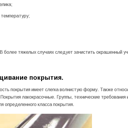
елика;
 температуру;
В более тяжелых случаях следует зачистить окрашенный уч
ивание покрытия.
сть покрытия имеет слегка волнистую форму. Также относи
Покрытия лакокрасочные. Группы, технические требования 
я определенного класса покрытия.