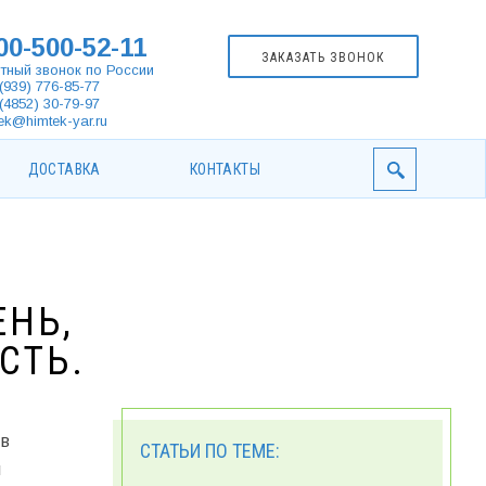
00-500-52-11
ЗАКАЗАТЬ ЗВОНОК
тный звонок по России
(939) 776-85-77
(4852) 30-79-97
ek@himtek-yar.ru
ДОСТАВКА
КОНТАКТЫ
ЕНЬ,
СТЬ.
 в
СТАТЬИ ПО ТЕМЕ:
я